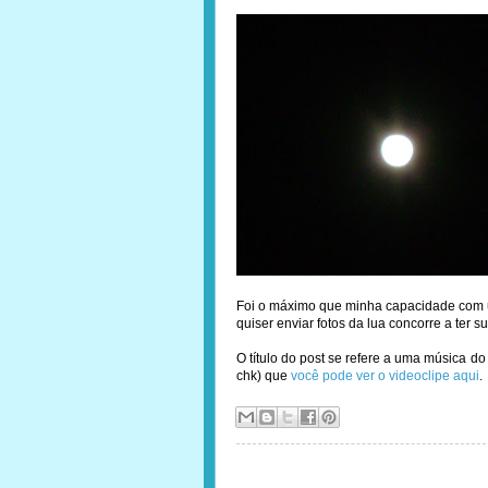
Foi o máximo que minha capacidade com 
quiser enviar fotos da lua concorre a ter s
O título do post se refere a uma música do
chk) que
você pode ver o videoclipe aqui
.