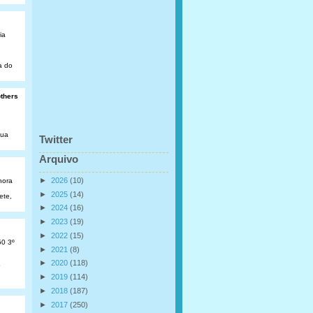
ia
a do
others
Rua
Twitter
Arquivo
►
2026
(10)
hora
►
2025
(14)
ete,
►
2024
(16)
►
2023
(19)
►
2022
(15)
50 3º
►
2021
(8)
►
2020
(118)
o
►
2019
(114)
►
2018
(187)
►
2017
(250)