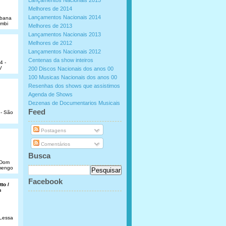
Lançamentos Nacionais 2015
Melhores de 2014
Lançamentos Nacionais 2014
abana
umbi
Melhores de 2013
Lançamentos Nacionais 2013
Melhores de 2012
Lançamentos Nacionais 2012
Centenas da show inteiros
4 -
V
200 Discos Nacionais dos anos 00
100 Musicas Nacionais dos anos 00
Resenhas dos shows que assistimos
Agenda de Shows
Dezenas de Documentarios Musicais
.
Feed
 - São
Postagens
Comentários
Busca
e Dom
amengo
Facebook
to /
s
 Lessa