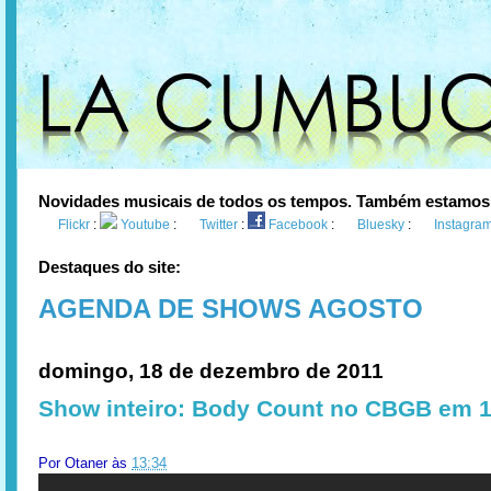
Novidades musicais de todos os tempos. Também estamos
Flickr
:
Youtube
:
Twitter
:
Facebook
:
Bluesky
:
Instagra
Destaques do site:
AGENDA DE SHOWS AGOSTO
domingo, 18 de dezembro de 2011
Show inteiro: Body Count no CBGB em 
Por
Otaner
às
13:34