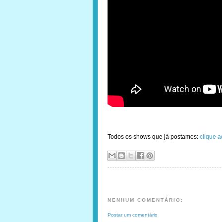
Todos os shows que já postamos:
clique a
NENHUM COMENTÁRIO:
Postar um comentário