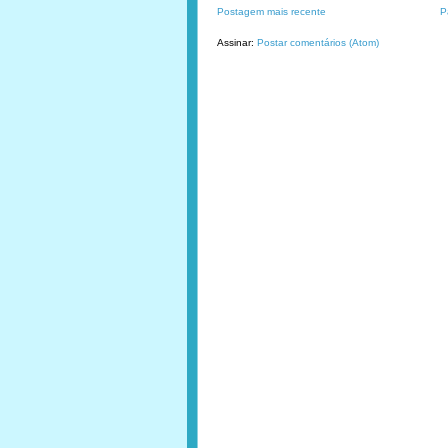
Postagem mais recente
P
Assinar:
Postar comentários (Atom)