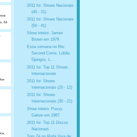
2011 foi: Shows Nacionais
(40 - 31)
hora
2011 foi: Shows Nacionais
ão, 64
(50 - 41)
Show inteiro: James
o
Brown em 1979
Essa semana no Rio:
Second Come, Lobão,
Djangos, L...
2011 foi: Top 11 Shows
Internacionais
dos
2011 foi: Shows
Internacionais (20 - 12)
2011 foi: Shows
Internacionais (30 - 21)
Show inteiro: Pussy
Galore em 1987
2011 foi: Top 11 Discos
Nacionais
ica,
Tom Zé no Roda Viva de