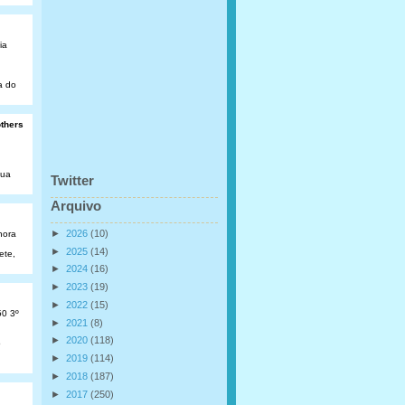
ia
a do
others
Rua
Twitter
Arquivo
►
2026
(10)
hora
►
2025
(14)
ete,
►
2024
(16)
►
2023
(19)
►
2022
(15)
50 3º
►
2021
(8)
►
2020
(118)
o
►
2019
(114)
►
2018
(187)
►
2017
(250)