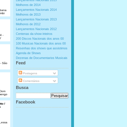
Lançamentos Nacionais 2015
Melhores de 2014
Lançamentos Nacionais 2014
abana
umbi
Melhores de 2013
Lançamentos Nacionais 2013
Melhores de 2012
Lançamentos Nacionais 2012
Centenas da show inteiros
4 -
V
200 Discos Nacionais dos anos 00
100 Musicas Nacionais dos anos 00
Resenhas dos shows que assistimos
Agenda de Shows
Dezenas de Documentarios Musicais
.
Feed
 - São
Postagens
Comentários
Busca
e Dom
amengo
Facebook
to /
s
 Lessa