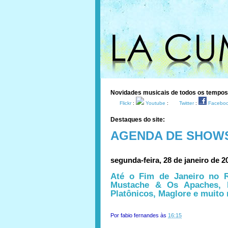
Novidades musicais de todos os tempo
Flickr
:
Youtube
:
Twitter
:
Facebo
Destaques do site:
AGENDA DE SHOW
segunda-feira, 28 de janeiro de 2
Até o Fim de Janeiro no 
Mustache & Os Apaches, E
Platônicos, Maglore e muito
Por
fabio fernandes
às
16:15