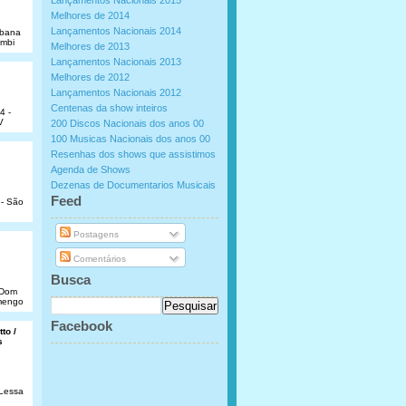
Lançamentos Nacionais 2015
Melhores de 2014
Lançamentos Nacionais 2014
abana
umbi
Melhores de 2013
Lançamentos Nacionais 2013
Melhores de 2012
Lançamentos Nacionais 2012
Centenas da show inteiros
4 -
V
200 Discos Nacionais dos anos 00
100 Musicas Nacionais dos anos 00
Resenhas dos shows que assistimos
Agenda de Shows
Dezenas de Documentarios Musicais
.
Feed
 - São
Postagens
Comentários
Busca
e Dom
amengo
Facebook
to /
s
 Lessa