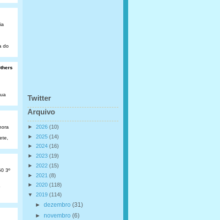
ia
a do
others
Rua
Twitter
Arquivo
►
2026
(10)
hora
►
2025
(14)
ete,
►
2024
(16)
►
2023
(19)
►
2022
(15)
50 3º
►
2021
(8)
►
2020
(118)
o
▼
2019
(114)
►
dezembro
(31)
►
novembro
(6)