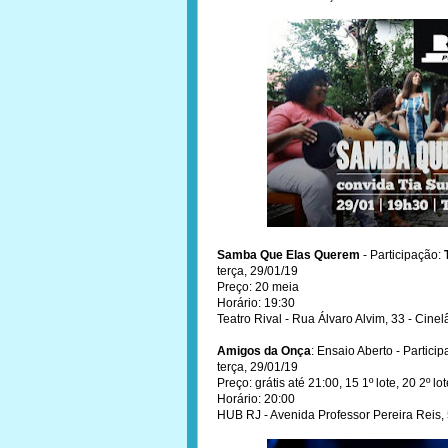
Samba Que Elas Querem
- Participação:
terça, 29/01/19
Preço: 20 meia
Horário: 19:30
Teatro Rival - Rua Álvaro Alvim, 33 - Cine
Amigos da Onça
: Ensaio Aberto - Partici
terça, 29/01/19
Preço: grátis até 21:00, 15 1º lote, 20 2º lot
Horário: 20:00
HUB RJ - Avenida Professor Pereira Reis, 