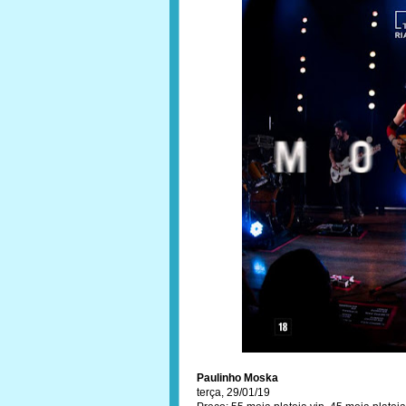
Paulinho Moska
terça, 29/01/19