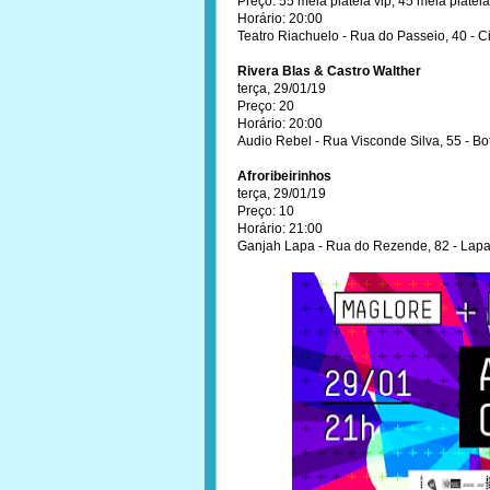
Preço: 55 meia plateia vip, 45 meia platei
Horário: 20:00
Teatro Riachuelo - Rua do Passeio, 40 - C
Rivera Blas & Castro Walther
terça, 29/01/19
Preço: 20
Horário: 20:00
Audio Rebel - Rua Visconde Silva, 55 - Bo
Afroribeirinhos
terça, 29/01/19
Preço: 10
Horário: 21:00
Ganjah Lapa - Rua do Rezende, 82 - Lap