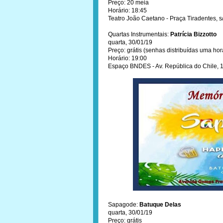
Preço: 20 meia
Horário: 18:45
Teatro João Caetano - Praça Tiradentes, s/
Quartas Instrumentais:
Patrícia Bizzotto
quarta, 30/01/19
Preço: grátis (senhas distribuídas uma hor
Horário: 19:00
Espaço BNDES - Av. República do Chile, 1
Sapagode:
Batuque Delas
quarta, 30/01/19
Preço: grátis