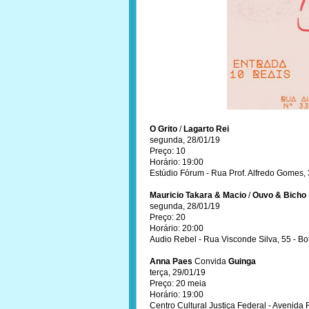
O Grito
/
Lagarto Rei
segunda, 28/01/19
Preço: 10
Horário: 19:00
Estúdio Fórum - Rua Prof. Alfredo Gomes, 
Mauricio Takara & Macio
/
Ouvo & Bicho
segunda, 28/01/19
Preço: 20
Horário: 20:00
Audio Rebel - Rua Visconde Silva, 55 - Bo
Anna Paes
Convida
Guinga
terça, 29/01/19
Preço: 20 meia
Horário: 19:00
Centro Cultural Justiça Federal - Avenida 