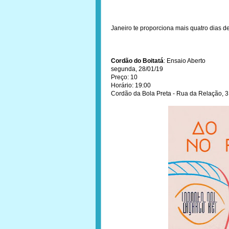
Janeiro te proporciona mais quatro dias d
Cordão do Boitatá
: Ensaio Aberto
segunda, 28/01/19
Preço: 10
Horário: 19:00
Cordão da Bola Preta - Rua da Relação, 3