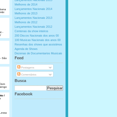
Lançamentos Nacionais 2015
Melhores de 2014
Lançamentos Nacionais 2014
abana
umbi
Melhores de 2013
Lançamentos Nacionais 2013
Melhores de 2012
Lançamentos Nacionais 2012
Centenas da show inteiros
4 -
V
200 Discos Nacionais dos anos 00
100 Musicas Nacionais dos anos 00
Resenhas dos shows que assistimos
Agenda de Shows
Dezenas de Documentarios Musicais
.
Feed
 - São
Postagens
Comentários
Busca
e Dom
amengo
Facebook
to /
s
 Lessa