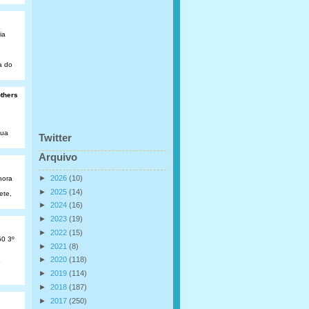
ia
a do
others
Rua
Twitter
Arquivo
►
2026
(10)
hora
►
2025
(14)
ete,
►
2024
(16)
►
2023
(19)
►
2022
(15)
50 3º
►
2021
(8)
►
2020
(118)
o
►
2019
(114)
►
2018
(187)
►
2017
(250)