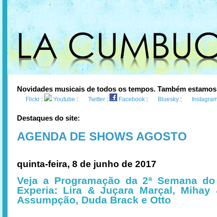
Novidades musicais de todos os tempos. Também estamos
Flickr
:
Youtube
:
Twitter
:
Facebook
:
Bluesky
:
Instagra
Destaques do site:
AGENDA DE SHOWS AGOSTO
quinta-feira, 8 de junho de 2017
Veja a Programação da 2ª Semana do 
Experia: Lira & Juçara Marçal, Mihay 
Assumpção, Duda Brack e Otto