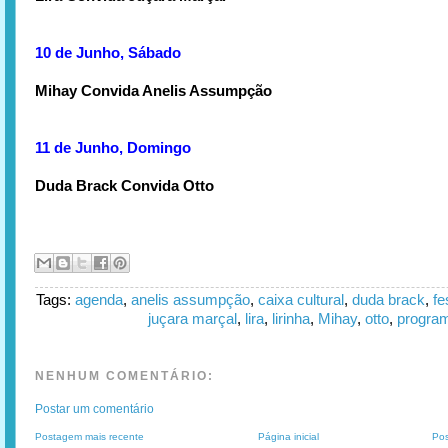
10 de Junho, Sábado
Mihay Convida Anelis Assumpção
11 de Junho, Domingo
Duda Brack Convida Otto
Tags:
agenda
,
anelis assumpção
,
caixa cultural
,
duda brack
,
fe
juçara marçal
,
lira
,
lirinha
,
Mihay
,
otto
,
progra
NENHUM COMENTÁRIO:
Postar um comentário
Postagem mais recente
Página inicial
Pos