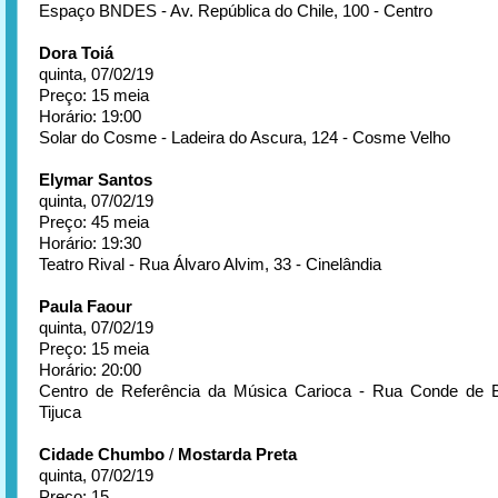
Espaço BNDES - Av. República do Chile, 100 - Centro
Dora Toiá
quinta, 07/02/19
Preço: 15 meia
Horário: 19:00
Solar do Cosme - Ladeira do Ascura, 124 - Cosme Velho
Elymar Santos
quinta, 07/02/19
Preço: 45 meia
Horário: 19:30
Teatro Rival - Rua Álvaro Alvim, 33 - Cinelândia
Paula Faour
quinta, 07/02/19
Preço: 15 meia
Horário: 20:00
Centro de Referência da Música Carioca - Rua Conde de B
Tijuca
Cidade Chumbo
/
Mostarda Preta
quinta, 07/02/19
Preço: 15