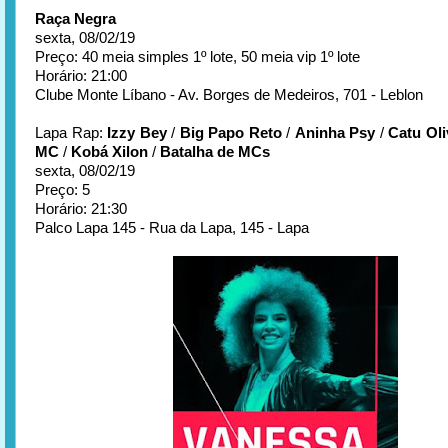
Raça Negra
sexta, 08/02/19
Preço: 40 meia simples 1º lote, 50 meia vip 1º lote
Horário: 21:00
Clube Monte Líbano - Av. Borges de Medeiros, 701 - Leblon
Lapa Rap:
Izzy Bey
/
Big Papo Reto
/
Aninha Psy
/
Catu Oli
MC
/
Kobá Xilon
/
Batalha de MCs
sexta, 08/02/19
Preço: 5
Horário: 21:30
Palco Lapa 145 - Rua da Lapa, 145 - Lapa