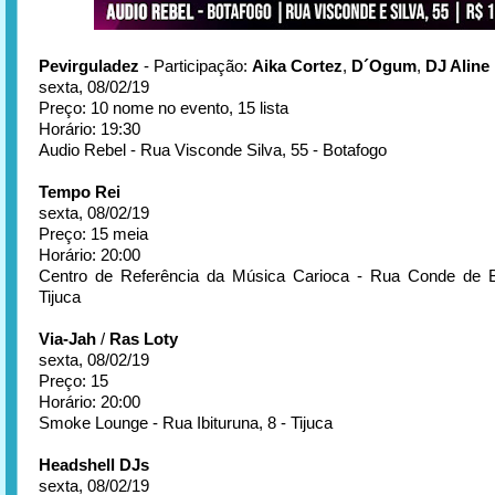
Pevirguladez
- Participação:
Aika Cortez
,
D´Ogum
,
DJ Aline
sexta, 08/02/19
Preço: 10 nome no evento, 15 lista
Horário: 19:30
Audio Rebel - Rua Visconde Silva, 55 - Botafogo
Tempo Rei
sexta, 08/02/19
Preço: 15 meia
Horário: 20:00
Centro de Referência da Música Carioca - Rua Conde de B
Tijuca
Via-Jah
/
Ras Loty
sexta, 08/02/19
Preço: 15
Horário: 20:00
Smoke Lounge - Rua Ibituruna, 8 - Tijuca
Headshell DJs
sexta, 08/02/19