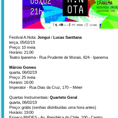
Festival A.Nota:
Jongui
/
Lucas Santtana
terça, 05/02/19
Preço: 10 meia
Horário: 21:00
Teatro Ipanema - Rua Prudente de Morais, 824 - Ipanema
Márcio Gomes
quarta, 06/02/19
Preço: 25 meia
Horário: 16:00
Imperator - Rua Dias da Cruz, 170 – Méier
Quartas Instrumentais:
Quarteto Geral
quarta, 06/02/19
Preço: grátis (senhas distribuídas uma hora antes)
Horário: 19:00
Espaço BNDES - Av. República do Chile, 100 - Centro