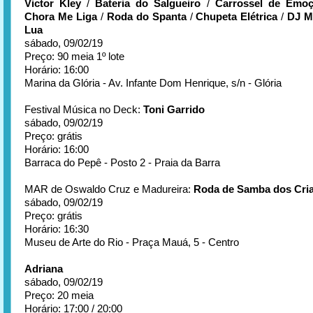
Victor Kley
/
Bateria do Salgueiro
/
Carrossel de Emo
Chora Me Liga
/
Roda do Spanta
/
Chupeta Elétrica
/
DJ M
Lua
sábado, 09/02/19
Preço: 90 meia 1º lote
Horário: 16:00
Marina da Glória - Av. Infante Dom Henrique, s/n - Glória
Festival Música no Deck:
Toni Garrido
sábado, 09/02/19
Preço: grátis
Horário: 16:00
Barraca do Pepê - Posto 2 - Praia da Barra
MAR de Oswaldo Cruz e Madureira:
Roda de Samba dos Cria
sábado, 09/02/19
Preço: grátis
Horário: 16:30
Museu de Arte do Rio - Praça Mauá, 5 - Centro
Adriana
sábado, 09/02/19
Preço: 20 meia
Horário: 17:00 / 20:00