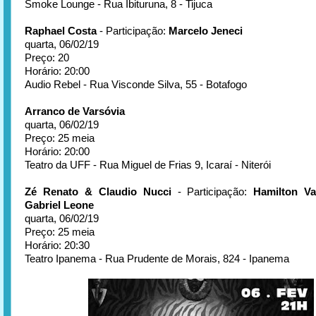
Smoke Lounge - Rua Ibituruna, 8 - Tijuca
Raphael Costa
- Participação:
Marcelo Jeneci
quarta, 06/02/19
Preço: 20
Horário: 20:00
Audio Rebel - Rua Visconde Silva, 55 - Botafogo
Arranco de Varsóvia
quarta, 06/02/19
Preço: 25 meia
Horário: 20:00
Teatro da UFF - Rua Miguel de Frias 9, Icaraí - Niterói
Zé Renato & Claudio Nucci
- Participação:
Hamilton Va
Gabriel Leone
quarta, 06/02/19
Preço: 25 meia
Horário: 20:30
Teatro Ipanema - Rua Prudente de Morais, 824 - Ipanema