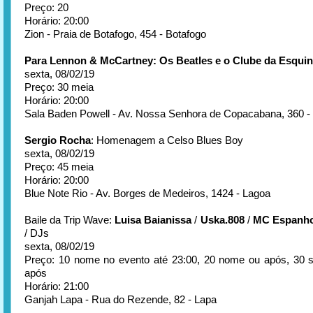
Preço: 20
Horário: 20:00
Zion - Praia de Botafogo, 454 - Botafogo
Para Lennon & McCartney: Os Beatles e o Clube da Esqui
sexta, 08/02/19
Preço: 30 meia
Horário: 20:00
Sala Baden Powell - Av. Nossa Senhora de Copacabana, 360 
Sergio Rocha
: Homenagem a Celso Blues Boy
sexta, 08/02/19
Preço: 45 meia
Horário: 20:00
Blue Note Rio - Av. Borges de Medeiros, 1424 - Lagoa
Baile da Trip Wave:
Luisa Baianissa
/
Uska.808
/
MC Espanho
/ DJs
sexta, 08/02/19
Preço: 10 nome no evento até 23:00, 20 nome ou após, 30
após
Horário: 21:00
Ganjah Lapa - Rua do Rezende, 82 - Lapa