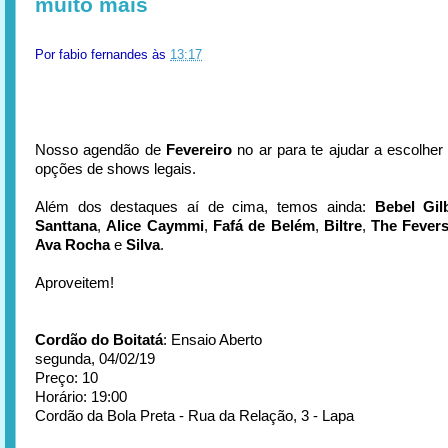
muito mais
Por
fabio fernandes
às
13:17
Nosso agendão de
Fevereiro
no ar para te ajudar a escolher
opções de shows legais.
Além dos destaques aí de cima, temos ainda:
Bebel Gil
Santtana
,
Alice Caymmi
,
Fafá de Belém
,
Biltre
,
The Fever
Ava Rocha
e
Silva
.
Aproveitem!
Cordão do Boitatá
: Ensaio Aberto
segunda, 04/02/19
Preço: 10
Horário: 19:00
Cordão da Bola Preta - Rua da Relação, 3 - Lapa