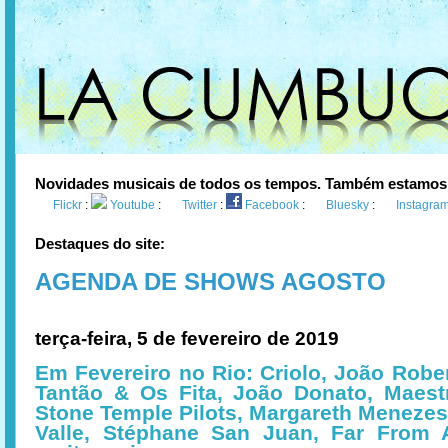
Novidades musicais de todos os tempos. Também estamos
Flickr
:
Youtube
:
Twitter
:
Facebook
:
Bluesky
:
Instagra
Destaques do site:
AGENDA DE SHOWS AGOSTO
terça-feira, 5 de fevereiro de 2019
Em Fevereiro no Rio: Criolo, João Rober
Tantão & Os Fita, João Donato, Maest
Stone Temple Pilots, Margareth Meneze
Valle, Stéphane San Juan, Far From 