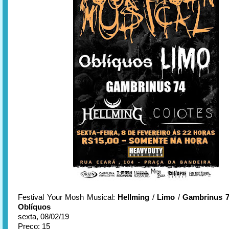
Festival Your Mosh Musical:
Hellming
/
Limo
/
Gambrinus 
Oblíquos
sexta, 08/02/19
Preço: 15