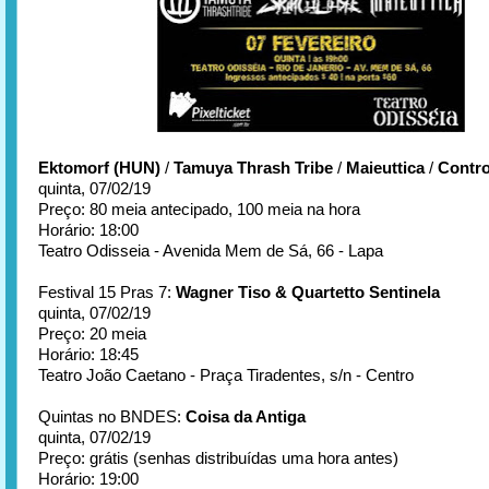
Ektomorf (HUN)
/
Tamuya Thrash Tribe
/
Maieuttica
/
Contro
quinta, 07/02/19
Preço: 80 meia antecipado, 100 meia na hora
Horário: 18:00
Teatro Odisseia - Avenida Mem de Sá, 66 - Lapa
Festival 15 Pras 7:
Wagner Tiso & Quartetto Sentinela
quinta, 07/02/19
Preço: 20 meia
Horário: 18:45
Teatro João Caetano - Praça Tiradentes, s/n - Centro
Quintas no BNDES:
Coisa da Antiga
quinta, 07/02/19
Preço: grátis (senhas distribuídas uma hora antes)
Horário: 19:00