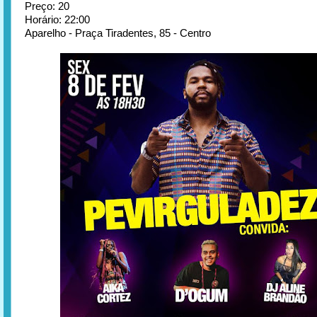
Preço: 20
Horário: 22:00
Aparelho - Praça Tiradentes, 85 - Centro