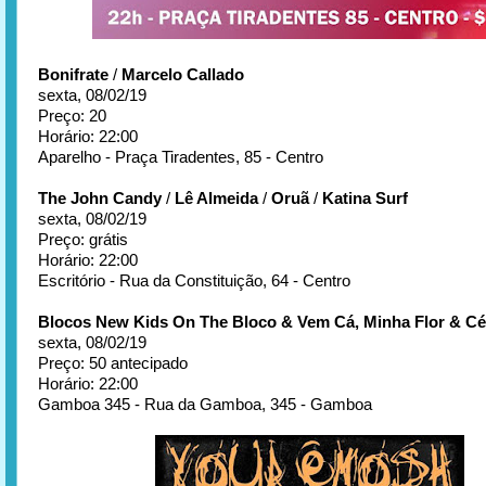
Bonifrate
/
Marcelo Callado
sexta, 08/02/19
Preço: 20
Horário: 22:00
Aparelho - Praça Tiradentes, 85 - Centro
The John Candy
/
Lê Almeida
/
Oruã
/
Katina Surf
sexta, 08/02/19
Preço: grátis
Horário: 22:00
Escritório - Rua da Constituição, 64 - Centro
Blocos New Kids On The Bloco & Vem Cá, Minha Flor & Cé
sexta, 08/02/19
Preço: 50 antecipado
Horário: 22:00
Gamboa 345 - Rua da Gamboa, 345 - Gamboa