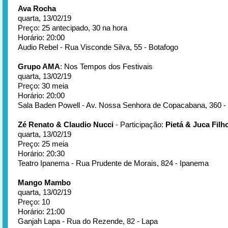
Ava Rocha
quarta, 13/02/19
Preço: 25 antecipado, 30 na hora
Horário: 20:00
Audio Rebel - Rua Visconde Silva, 55 - Botafogo
Grupo AMA
: Nos Tempos dos Festivais
quarta, 13/02/19
Preço: 30 meia
Horário: 20:00
Sala Baden Powell - Av. Nossa Senhora de Copacabana, 360 
Zé Renato & Claudio Nucci
- Participação:
Pietá & Juca Filh
quarta, 13/02/19
Preço: 25 meia
Horário: 20:30
Teatro Ipanema - Rua Prudente de Morais, 824 - Ipanema
Mango Mambo
quarta, 13/02/19
Preço: 10
Horário: 21:00
Ganjah Lapa - Rua do Rezende, 82 - Lapa