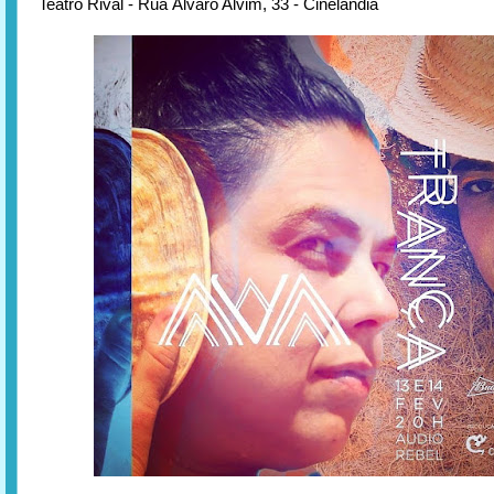
Teatro Rival - Rua Álvaro Alvim, 33 - Cinelândia