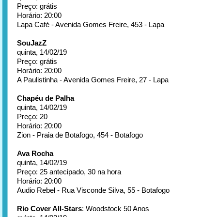
Preço: grátis
Horário: 20:00
Lapa Café - Avenida Gomes Freire, 453 - Lapa
SouJazZ
quinta, 14/02/19
Preço: grátis
Horário: 20:00
A Paulistinha - Avenida Gomes Freire, 27 - Lapa
Chapéu de Palha
quinta, 14/02/19
Preço: 20
Horário: 20:00
Zion - Praia de Botafogo, 454 - Botafogo
Ava Rocha
quinta, 14/02/19
Preço: 25 antecipado, 30 na hora
Horário: 20:00
Audio Rebel - Rua Visconde Silva, 55 - Botafogo
Rio Cover All-Stars
: Woodstock 50 Anos