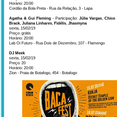
Horário: 20:00
Cordão da Bola Preta - Rua da Relação, 3 - Lapa
Agatha & Gui Fleming
- Participação:
Júlia Vargas
,
Chico 
Brack
,
Juliana Linhares
,
Fidélis
,
Jhasmyna
sexta, 15/02/19
Preço: grátis
Horário: 20:00
Lab Oi Futuro - Rua Dois de Dezembro, 107 - Flamengo
DJ Meek
sexta, 15/02/19
Preço: 20
Horário: 20:00
Zion - Praia de Botafogo, 454 - Botafogo