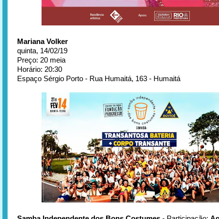
Mariana Volker
quinta, 14/02/19
Preço: 20 meia
Horário: 20:30
Espaço Sérgio Porto - Rua Humaitá, 163 - Humaitá
Samba Independente dos Bons Costumes
- Participação:
Ag