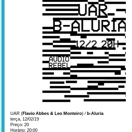
UAR (
Flavio Abbes & Leo Monteiro
) /
b-Aluria
terça, 12/02/19
Preço: 20
Horário: 20:00