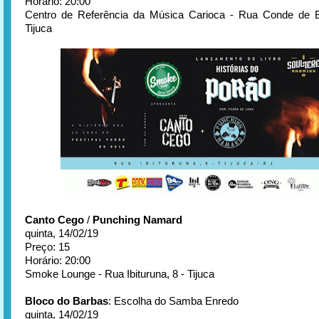
Horário: 20:00
Centro de Referência da Música Carioca - Rua Conde de B
Tijuca
Canto Cego
/
Punching Namard
quinta, 14/02/19
Preço: 15
Horário: 20:00
Smoke Lounge - Rua Ibituruna, 8 - Tijuca
Bloco do Barbas
: Escolha do Samba Enredo
quinta, 14/02/19