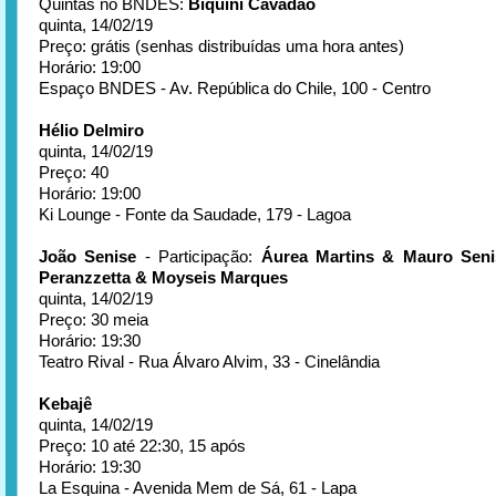
Quintas no BNDES:
Biquini Cavadão
quinta, 14/02/19
Preço: grátis (senhas distribuídas uma hora antes)
Horário: 19:00
Espaço BNDES - Av. República do Chile, 100 - Centro
Hélio Delmiro
quinta, 14/02/19
Preço: 40
Horário: 19:00
Ki Lounge - Fonte da Saudade, 179 - Lagoa
João Senise
- Participação:
Áurea Martins & Mauro Seni
Peranzzetta & Moyseis Marques
quinta, 14/02/19
Preço: 30 meia
Horário: 19:30
Teatro Rival - Rua Álvaro Alvim, 33 - Cinelândia
Kebajê
quinta, 14/02/19
Preço: 10 até 22:30, 15 após
Horário: 19:30
La Esquina - Avenida Mem de Sá, 61 - Lapa