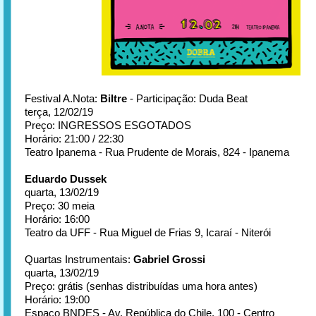
Festival A.Nota:
Biltre
- Participação:
Duda Beat
terça, 12/02/19
Preço: INGRESSOS ESGOTADOS
Horário: 21:00 / 22:30
Teatro Ipanema - Rua Prudente de Morais, 824 - Ipanema
Eduardo Dussek
quarta, 13/02/19
Preço: 30 meia
Horário: 16:00
Teatro da UFF - Rua Miguel de Frias 9, Icaraí - Niterói
Quartas Instrumentais:
Gabriel Grossi
quarta, 13/02/19
Preço: grátis (senhas distribuídas uma hora antes)
Horário: 19:00
Espaço BNDES - Av. República do Chile, 100 - Centro