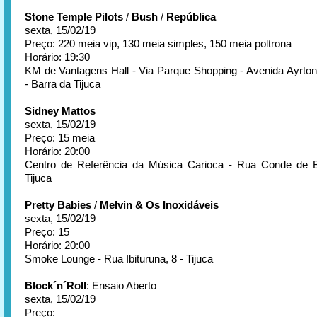
Stone Temple Pilots
/
Bush
/
República
sexta, 15/02/19
Preço: 220 meia vip, 130 meia simples, 150 meia poltrona
Horário: 19:30
KM de Vantagens Hall - Via Parque Shopping - Avenida Ayrto
- Barra da Tijuca
Sidney Mattos
sexta, 15/02/19
Preço: 15 meia
Horário: 20:00
Centro de Referência da Música Carioca - Rua Conde de B
Tijuca
Pretty Babies
/
Melvin & Os Inoxidáveis
sexta, 15/02/19
Preço: 15
Horário: 20:00
Smoke Lounge - Rua Ibituruna, 8 - Tijuca
Block´n´Roll
: Ensaio Aberto
sexta, 15/02/19
Preço: