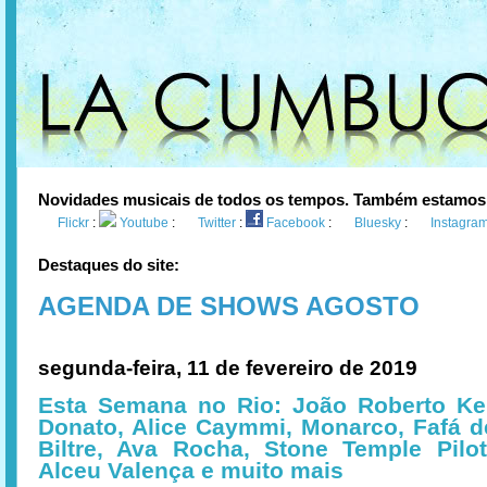
Novidades musicais de todos os tempos. Também estamos
Flickr
:
Youtube
:
Twitter
:
Facebook
:
Bluesky
:
Instagra
Destaques do site:
AGENDA DE SHOWS AGOSTO
segunda-feira, 11 de fevereiro de 2019
Esta Semana no Rio: João Roberto Kel
Donato, Alice Caymmi, Monarco, Fafá d
Biltre, Ava Rocha, Stone Temple Pilot
Alceu Valença e muito mais