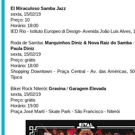
El Miraculoso Samba Jazz
sexta, 15/02/19
Preço: 10
Horário: 18:00
IED Rio - Istituto Europeo di Design- Avenida João Luis Alves, 
Roda de Samba:
Marquinhos Diniz & Nova Raiz do Samba
-
Paula Diniz
sexta, 15/02/19
Preço: grátis
Horário: 18:00
Shopping Downtown - Praça Central - Av. das Américas, 50
Tijuca
Biker Rock Niterói:
Gravina
/
Garagem Elevada
sexta, 15/02/19
Preço: grátis
Horário: 19:00
Praça José Martí - Skate Park - São Francisco - Niterói