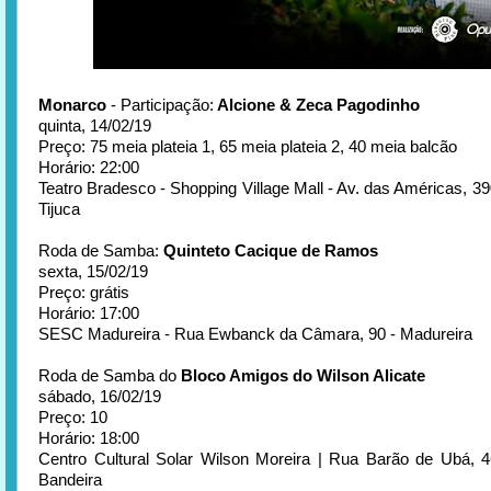
Monarco
- Participação:
Alcione & Zeca Pagodinho
quinta, 14/02/19
Preço: 75 meia plateia 1, 65 meia plateia 2, 40 meia balcão
Horário: 22:00
Teatro Bradesco - Shopping Village Mall - Av. das Américas, 3
Tijuca
Roda de Samba:
Quinteto Cacique de Ramos
sexta, 15/02/19
Preço: grátis
Horário: 17:00
SESC Madureira - Rua Ewbanck da Câmara, 90 - Madureira
Roda de Samba do
Bloco Amigos do Wilson Alicate
sábado, 16/02/19
Preço: 10
Horário: 18:00
Centro Cultural Solar Wilson Moreira | Rua Barão de Ubá, 
Bandeira