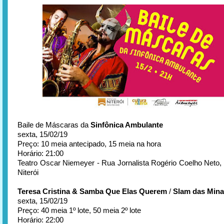
Baile de Máscaras da
Sinfônica Ambulante
sexta, 15/02/19
Preço: 10 meia antecipado, 15 meia na hora
Horário: 21:00
Teatro Oscar Niemeyer - Rua Jornalista Rogério Coelho Neto, s
Niterói
Teresa Cristina & Samba Que Elas Querem
/
Slam das Min
sexta, 15/02/19
Preço: 40 meia 1º lote, 50 meia 2º lote
Horário: 22:00