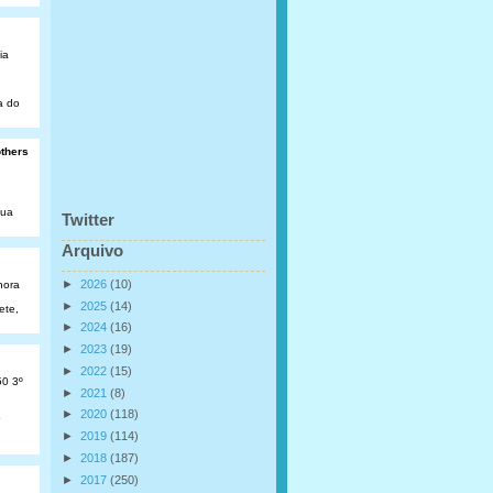
ia
a do
others
Rua
Twitter
Arquivo
►
2026
(10)
hora
►
2025
(14)
ete,
►
2024
(16)
►
2023
(19)
►
2022
(15)
50 3º
►
2021
(8)
►
2020
(118)
o
►
2019
(114)
►
2018
(187)
►
2017
(250)