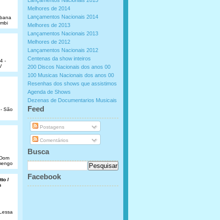
Lançamentos Nacionais 2015
Melhores de 2014
Lançamentos Nacionais 2014
abana
umbi
Melhores de 2013
Lançamentos Nacionais 2013
Melhores de 2012
Lançamentos Nacionais 2012
Centenas da show inteiros
4 -
V
200 Discos Nacionais dos anos 00
100 Musicas Nacionais dos anos 00
Resenhas dos shows que assistimos
Agenda de Shows
Dezenas de Documentarios Musicais
.
Feed
 - São
Postagens
Comentários
Busca
e Dom
amengo
Facebook
to /
s
 Lessa