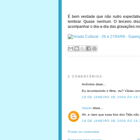
É bem verdade que não nutro expectat
lembrar. Quase nenhum. O terceiro dis
acompanhar o dia-a-dia das gravações no
2 COMENTÁRIOS:
Anônimo disse...
Eu recomeeindo o filme, viu? Várias cena
18 DE JANEIRO DE 2009 ÀS 18:
Otaner
disse...
Ah, e claro que essa foto dos Titãs não 
18 DE JANEIRO DE 2009 ÀS 18:
Postar um comentário
Postagem mais recente
P