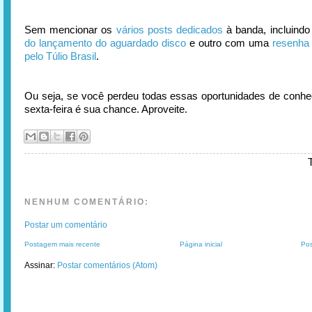
Sem mencionar os
vários
posts
dedicados
à banda, incluind
do lançamento do aguardado disco
e outro com uma
resenha 
pelo Túlio Brasil
.
Ou seja, se você perdeu todas essas oportunidades de conh
sexta-feira é sua chance. Aproveite.
NENHUM COMENTÁRIO:
Postar um comentário
Postagem mais recente
Página inicial
Pos
Assinar:
Postar comentários (Atom)