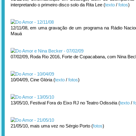
interpretando o primeiro disco solo da Rita Lee (
texto
/
fotos
)
12/11/08, em uma gravação de um programa na Rádio Nacion
Mauá
07/02/09, Roda Rio 2016, Forte de Copacabana, com Nina Bec
10/04/09, Cine Glória (
texto
/
fotos
)
13/05/10, Festival Fora do Eixo RJ no Teatro Odisséia (
texto
/
f
21/05/10, mais uma vez no Sérgio Porto (
fotos
)