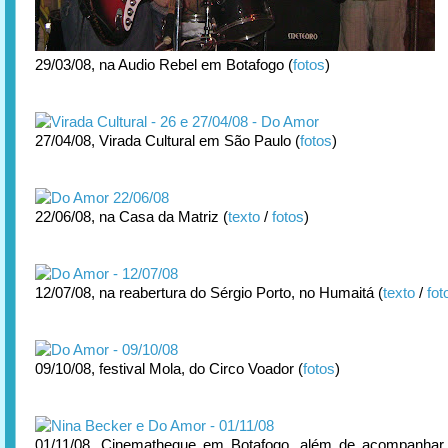
29/03/08, na Audio Rebel em Botafogo (
fotos
)
27/04/08, Virada Cultural em São Paulo (
fotos
)
22/06/08, na Casa da Matriz (
texto
/
fotos
)
12/07/08, na reabertura do Sérgio Porto, no Humaitá (
texto
/
fot
09/10/08, festival Mola, do Circo Voador (
fotos
)
01/11/08, Cinematheque em Botafogo, além de acompanhar