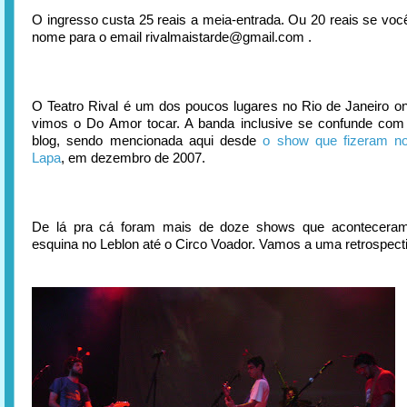
O ingresso custa 25 reais a meia-entrada. Ou 20 reais se vo
nome para o email rivalmaistarde@gmail.com .
O Teatro Rival é um dos poucos lugares no Rio de Janeiro o
vimos o Do Amor tocar. A banda inclusive se confunde com 
blog, sendo mencionada aqui desde
o show que fizeram n
Lapa
, em dezembro de 2007.
De lá pra cá foram mais de doze shows que acontecera
esquina no Leblon até o Circo Voador. Vamos a uma retrospect