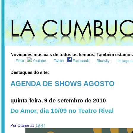
Novidades musicais de todos os tempos. Também estamos
Flickr
:
Youtube
:
Twitter
:
Facebook
:
Bluesky
:
Instagra
Destaques do site:
AGENDA DE SHOWS AGOSTO
quinta-feira, 9 de setembro de 2010
Do Amor, dia 10/09 no Teatro Rival
Por
Otaner
às
19:47