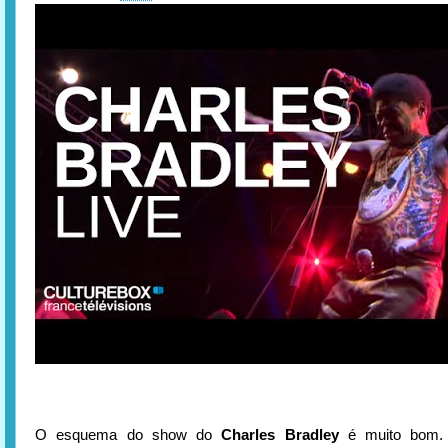
O esquema do show do
Charles Bradley
é muito bom.