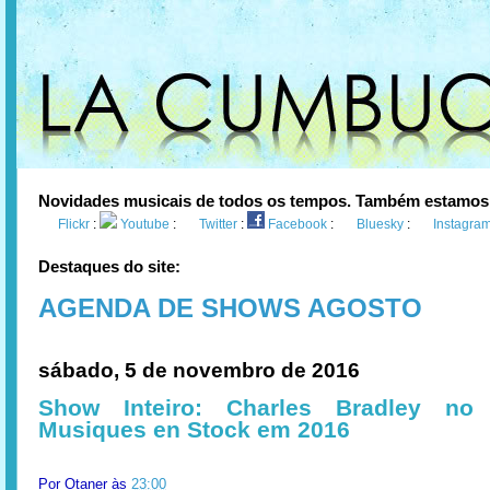
Novidades musicais de todos os tempos. Também estamos
Flickr
:
Youtube
:
Twitter
:
Facebook
:
Bluesky
:
Instagra
Destaques do site:
AGENDA DE SHOWS AGOSTO
sábado, 5 de novembro de 2016
Show Inteiro: Charles Bradley no 
Musiques en Stock em 2016
Por
Otaner
às
23:00