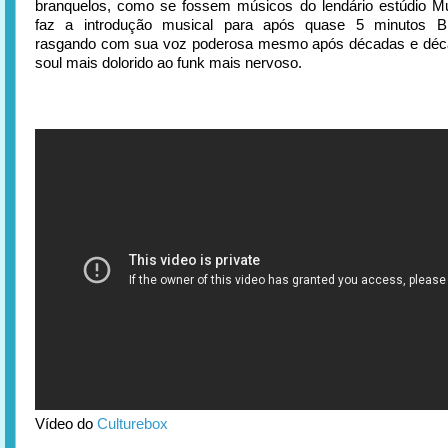
branquelos, como se fossem músicos do lendário estúdio M
faz a introdução musical para após quase 5 minutos Br
rasgando com sua voz poderosa mesmo após décadas e déca
soul mais dolorido ao funk mais nervoso.
Vídeo do
Culturebox