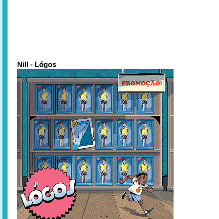
Nill - Lógos