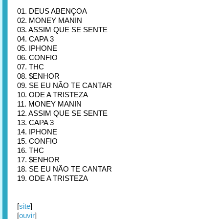
01. DEUS ABENÇOA
02. MONEY MANIN
03. ASSIM QUE SE SENTE
04. CAPA 3
05. IPHONE
06. CONFIO
07. THC
08. $ENHOR
09. SE EU NÃO TE CANTAR
10. ODE A TRISTEZA
11. MONEY MANIN
12. ASSIM QUE SE SENTE
13. CAPA 3
14. IPHONE
15. CONFIO
16. THC
17. $ENHOR
18. SE EU NÃO TE CANTAR
19. ODE A TRISTEZA
[
site
]
[
ouvir
]