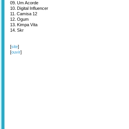
09. Um Acorde
10. Digital Influencer
11. Camisa 12
12. Ogum
13. Kimpa Vita
14. Skr
[
site
]
[
ouvir
]