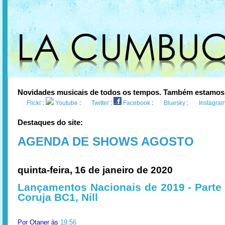
Novidades musicais de todos os tempos. Também estamos
Flickr
:
Youtube
:
Twitter
:
Facebook
:
Bluesky
:
Instagra
Destaques do site:
AGENDA DE SHOWS AGOSTO
quinta-feira, 16 de janeiro de 2020
Lançamentos Nacionais de 2019 - Parte
Coruja BC1, Nill
Por
Otaner
às
19:56