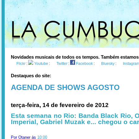
Novidades musicais de todos os tempos. Também estamos
Flickr
:
Youtube
:
Twitter
:
Facebook
:
Bluesky
:
Instagra
Destaques do site:
AGENDA DE SHOWS AGOSTO
terça-feira, 14 de fevereiro de 2012
Esta semana no Rio: Banda Black Rio, 
Imperial, Gabriel Muzak e... chegou o ca
Por
Otaner
às
10:00