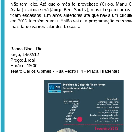
Não tem jeito. Até que o mês foi proveitoso (Criolo, Manu 
Aydar) e ainda será (Jorge Ben, Soulfly), mas chega o carnav
ficam escassos. Em anos anteriores até que havia um circui
em 2012 também sumiu. Então vai aí a programação de show
mais tarde vamos falar dos blocos...
Banda Black Rio
terça, 14/02/12
Preço: 1 real
Horário: 19:00
Teatro Carlos Gomes - Rua Pedro I, 4 - Praça Tiradentes