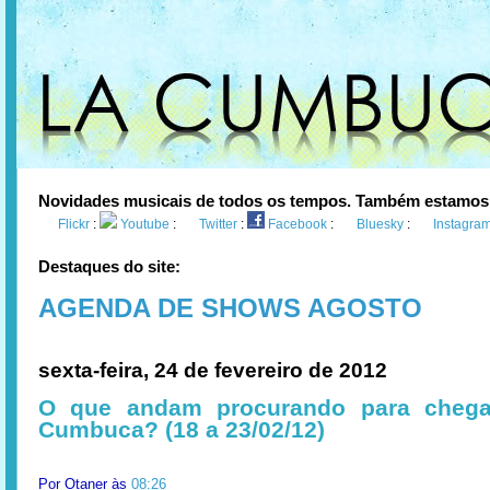
Novidades musicais de todos os tempos. Também estamos
Flickr
:
Youtube
:
Twitter
:
Facebook
:
Bluesky
:
Instagra
Destaques do site:
AGENDA DE SHOWS AGOSTO
sexta-feira, 24 de fevereiro de 2012
O que andam procurando para chega
Cumbuca? (18 a 23/02/12)
Por
Otaner
às
08:26