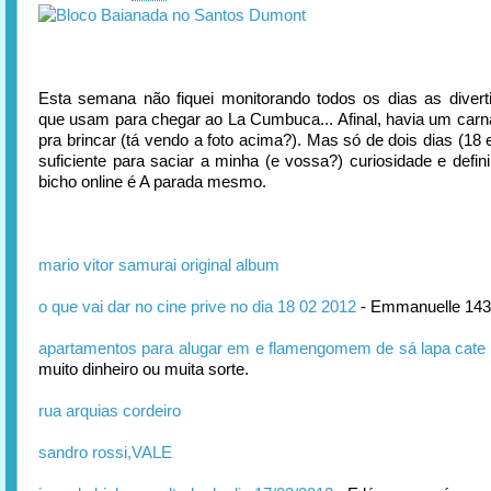
Esta semana não fiquei monitorando todos os dias as divert
que usam para chegar ao La Cumbuca... Afinal, havia um carnav
pra brincar (tá vendo a foto acima?). Mas só de dois dias (18 
suficiente para saciar a minha (e vossa?) curiosidade e defin
bicho online é A parada mesmo.
mario vitor samurai original album
o que vai dar no cine prive no dia 18 02 2012
- Emmanuelle 14
apartamentos para alugar em e flamengomem de sá lapa cate
muito dinheiro ou muita sorte.
rua arquias cordeiro
sandro rossi,VALE