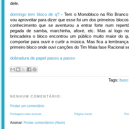
dele.
domingo tem bloco de q?
- Tem o Monobloco na Rio Branco
vou aproveitar para dizer que esse foi um dos primeiros bloco
conhecimento que se aventurou a entrar forte num repert
pegada de samba, marchinha, afoxé, etc. Mas aí logo 
brincadeira o bloco encontrou um público muito maior do q
comportar para ouvir e curtir a música. Mas fica a lembrança 
primeiro bloco onde ouvi canções do Tim Maia fase Racional s
dobradura de papel passo a passo
Tags:
busc
NENHUM COMENTÁRIO:
Postar um comentário
Postagem mais recente
Página inicial
Pos
Assinar:
Postar comentários (Atom)