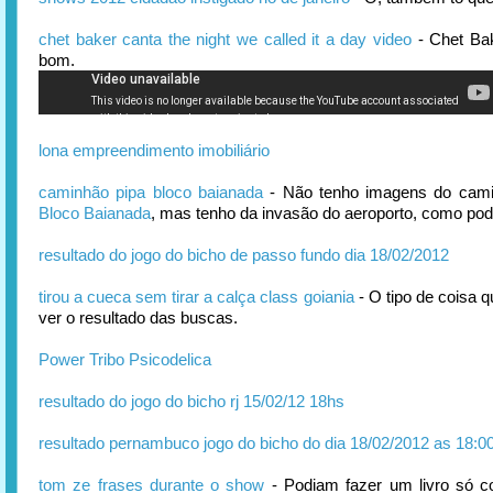
chet baker canta the night we called it a day video
- Chet Ba
bom.
lona empreendimento imobiliário
caminhão pipa bloco baianada
- Não tenho imagens do cami
Bloco Baianada
, mas tenho da invasão do aeroporto, como pod
resultado do jogo do bicho de passo fundo dia 18/02/2012
tirou a cueca sem tirar a calça class goiania
- O tipo de coisa 
ver o resultado das buscas.
Power Tribo Psicodelica
resultado do jogo do bicho rj 15/02/12 18hs
resultado pernambuco jogo do bicho do dia 18/02/2012 as 18:0
tom ze frases durante o show
- Podiam fazer um livro só c