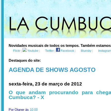
Novidades musicais de todos os tempos. Também estamos
Flickr
:
Youtube
:
Twitter
:
Facebook
:
Bluesky
:
Instagra
Destaques do site:
AGENDA DE SHOWS AGOSTO
sexta-feira, 23 de março de 2012
O que andam procurando para chega
Cumbuca? - X
Por
Otaner
às
10:00