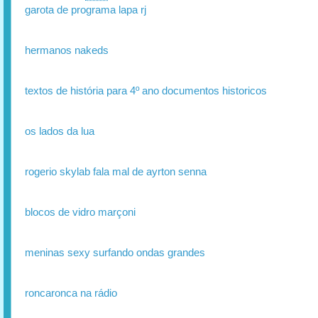
garota de programa lapa rj
hermanos nakeds
textos de história para 4º ano documentos historicos
os lados da lua
rogerio skylab fala mal de ayrton senna
blocos de vidro marçoni
meninas sexy surfando ondas grandes
roncaronca na rádio