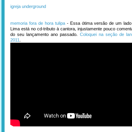
igreja underground
memoria fora de hora tulipa
- Essa ótima versão de um lado
Lima está no cd-tributo à cantora, injustamente pouco comen
do seu lançamento ano passado.
Coloquei na seção de la
2011
.