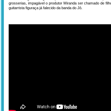
grosserias, impagável o produtor Miranda ser chamado de filh
guitarrista figuraça já falecido da banda do Jô.