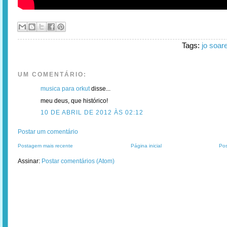
Tags:
jo soar
UM COMENTÁRIO:
musica para orkut
disse...
meu deus, que histórico!
10 DE ABRIL DE 2012 ÀS 02:12
Postar um comentário
Postagem mais recente
Página inicial
Pos
Assinar:
Postar comentários (Atom)