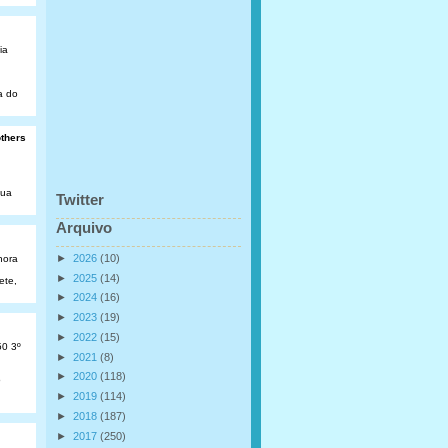
ia
a do
others
Rua
Twitter
Arquivo
►
2026
(10)
hora
►
2025
(14)
ete,
►
2024
(16)
►
2023
(19)
►
2022
(15)
50 3º
►
2021
(8)
►
2020
(118)
o
►
2019
(114)
►
2018
(187)
►
2017
(250)