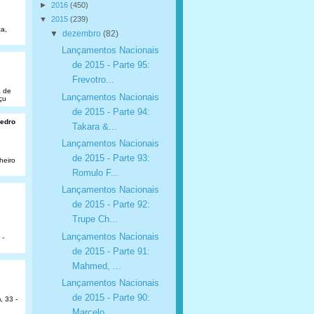
►
2016
(450)
▼
2015
(239)
a,
▼
dezembro
(82)
Lançamentos Nacionais
de 2015 - Parte 95:
Frevotro...
a de
Lançamentos Nacionais
çu
de 2015 - Parte 94:
Pedro
Takara &...
Lançamentos Nacionais
de 2015 - Parte 93:
heiro
Romulo F...
Lançamentos Nacionais
de 2015 - Parte 92:
Trupe Ch...
Lançamentos Nacionais
 -
de 2015 - Parte 91:
Mahmed, ...
Lançamentos Nacionais
de 2015 - Parte 90:
, 33 -
Marcelo ...