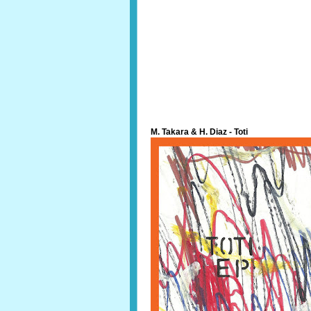
M. Takara & H. Diaz - Toti