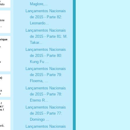
a
Maglore,...
rido
Lançamentos Nacionais
de 2015 - Parte 82:
lote
Leonardo...
 -
Lançamentos Nacionais
de 2015 - Parte 81: M.
nrique
Takar...
,
Lançamentos Nacionais
de 2015 - Parte 80:
Kung Fu ...
a
Lançamentos Nacionais
de 2015 - Parte 79:
z)
Floema, ...
Lançamentos Nacionais
da
de 2015 - Parte 78:
n
Eterno R...
 /
t /
Lançamentos Nacionais
s /
de 2015 - Parte 77:
Domingo ...
rá,
Lançamentos Nacionais