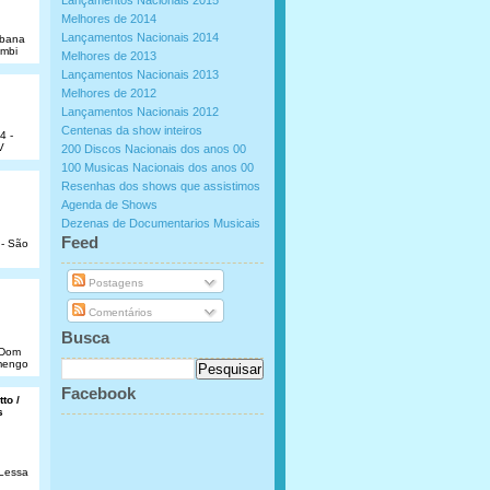
Lançamentos Nacionais 2015
Melhores de 2014
Lançamentos Nacionais 2014
abana
umbi
Melhores de 2013
Lançamentos Nacionais 2013
Melhores de 2012
Lançamentos Nacionais 2012
Centenas da show inteiros
4 -
V
200 Discos Nacionais dos anos 00
100 Musicas Nacionais dos anos 00
Resenhas dos shows que assistimos
Agenda de Shows
Dezenas de Documentarios Musicais
.
Feed
 - São
Postagens
Comentários
Busca
e Dom
amengo
Facebook
to /
s
 Lessa