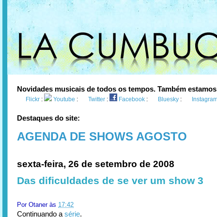
Novidades musicais de todos os tempos. Também estamos
Flickr
:
Youtube
:
Twitter
:
Facebook
:
Bluesky
:
Instagra
Destaques do site:
AGENDA DE SHOWS AGOSTO
sexta-feira, 26 de setembro de 2008
Das dificuldades de se ver um show 3
Por
Otaner
às
17:42
Continuando a
série
.