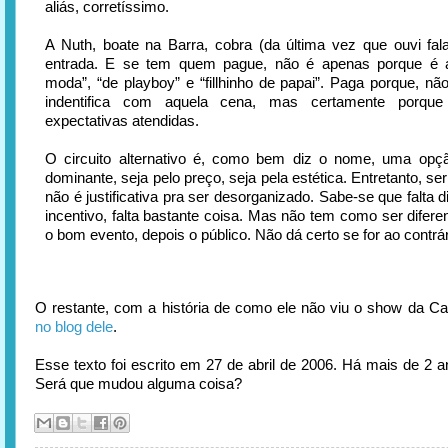
aliás, corretíssimo.
A Nuth, boate na Barra, cobra (da última vez que ouvi fal
entrada. E se tem quem pague, não é apenas porque é 
moda”, “de playboy” e “fillhinho de papai”. Paga porque, n
indentifica com aquela cena, mas certamente porqu
expectativas atendidas.
O circuito alternativo é, como bem diz o nome, uma opçã
dominante, seja pelo preço, seja pela estética. Entretanto, s
não é justificativa pra ser desorganizado. Sabe-se que falta di
incentivo, falta bastante coisa. Mas não tem como ser diferen
o bom evento, depois o público. Não dá certo se for ao contrár
O restante, com a história de como ele não viu o show da Ca
no blog dele
.
Esse texto foi escrito em 27 de abril de 2006. Há mais de 2 a
Será que mudou alguma coisa?