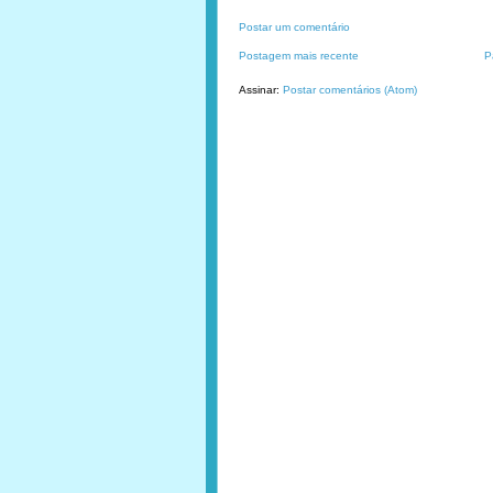
Postar um comentário
Postagem mais recente
P
Assinar:
Postar comentários (Atom)