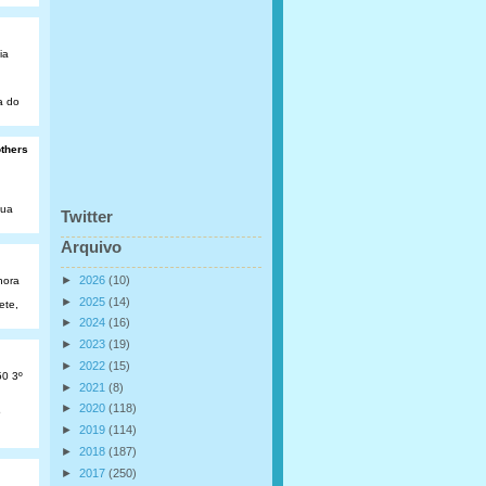
ia
a do
others
Rua
Twitter
Arquivo
►
2026
(10)
hora
►
2025
(14)
ete,
►
2024
(16)
►
2023
(19)
►
2022
(15)
50 3º
►
2021
(8)
►
2020
(118)
o
►
2019
(114)
►
2018
(187)
►
2017
(250)