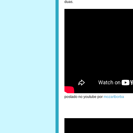
duas.
postado no youtube por
mozartborba