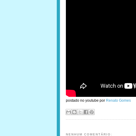
postado no youtube por
Renato Gomes
NENHUM COMENTÁRIO: