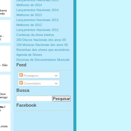
Lançamentos Nacionais 2015
Melhores de 2014
Lançamentos Nacionais 2014
abana
umbi
Melhores de 2013
Lançamentos Nacionais 2013
Melhores de 2012
Lançamentos Nacionais 2012
Centenas da show inteiros
4 -
V
200 Discos Nacionais dos anos 00
100 Musicas Nacionais dos anos 00
Resenhas dos shows que assistimos
Agenda de Shows
Dezenas de Documentarios Musicais
.
Feed
 - São
Postagens
Comentários
Busca
e Dom
amengo
Facebook
to /
s
 Lessa