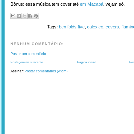
Bônus: essa música tem cover até
em Macapá
, vejam só.
Tags:
ben folds five
,
calexico
,
covers
,
flamin
NENHUM COMENTÁRIO:
Postar um comentário
Postagem mais recente
Página inicial
Pos
Assinar:
Postar comentários (Atom)