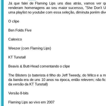
Já que falei de Flaming Lips uns dias atrás, vamos ver qu
renderam homenagens ao seu maior sucersso, "She Don't Us
uma playlist no youtube com essa seleção, diminuta porém dive
O clipe
Ben Folds Five
Calexico
Weezer (com Flaming Lips)
KT Tunstall
Beavis & Butt-Head comentando o clipe
The Blisters (o baterista é filho do Jeff Tweedy, do Wilco e a 
da banda era de uns 10 anos na época, então relevem; não fica
da versão da KT Tunstall)
Versão 8-bits
Flaming Lips ao vivo em 2007