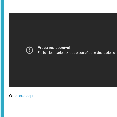
Ou
clique aqui
.