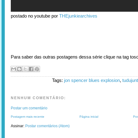
postado no youtube por
THEjunkiearchives
Para saber das outras postagens dessa série clique na tag to
Tags:
jon spencer blues explosion
,
tudujun
NENHUM COMENTÁRIO:
Postar um comentário
Postagem mais recente
Página inicial
Pos
Assinar:
Postar comentários (Atom)