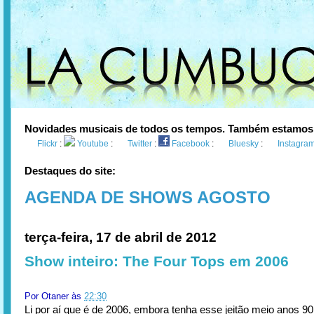
Novidades musicais de todos os tempos. Também estamos
Flickr
:
Youtube
:
Twitter
:
Facebook
:
Bluesky
:
Instagra
Destaques do site:
AGENDA DE SHOWS AGOSTO
terça-feira, 17 de abril de 2012
Show inteiro: The Four Tops em 2006
Por
Otaner
às
22:30
Li por aí que é de 2006, embora tenha esse jeitão meio anos 90