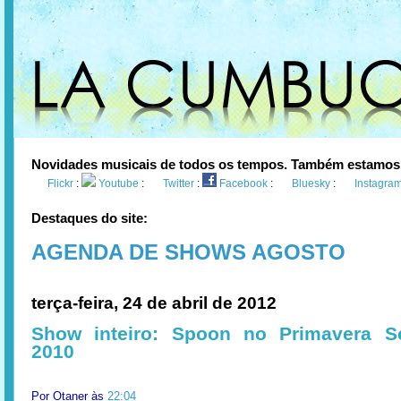
Novidades musicais de todos os tempos. Também estamos
Flickr
:
Youtube
:
Twitter
:
Facebook
:
Bluesky
:
Instagra
Destaques do site:
AGENDA DE SHOWS AGOSTO
terça-feira, 24 de abril de 2012
Show inteiro: Spoon no Primavera 
2010
Por
Otaner
às
22:04