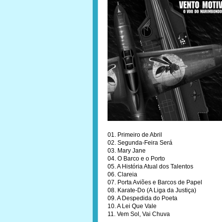
01. Primeiro de Abril
02. Segunda-Feira Será
03. Mary Jane
04. O Barco e o Porto
05. A História Atual dos Talentos
06. Clareia
07. Porta Aviões e Barcos de Papel
08. Karate-Do (A Liga da Justiça)
09. A Despedida do Poeta
10. A Lei Que Vale
11. Vem Sol, Vai Chuva