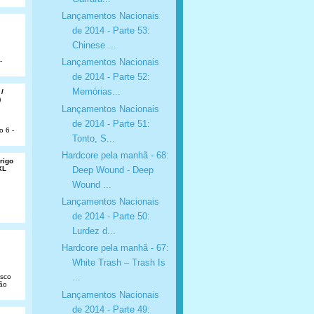
Lançamentos Nacionais
de 2014 - Parte 53:
Chinese ...
-
Lançamentos Nacionais
de 2014 - Parte 52:
Memórias...
 /
)
Lançamentos Nacionais
de 2014 - Parte 51:
o 6 -
Tonto, S...
Hardcore pela manhã - 68:
rigo
Deep Wound - Deep
XL
Wound ...
Lançamentos Nacionais
de 2014 - Parte 50:
Lurdez d...
Hardcore pela manhã - 67:
White Trash ‎– Trash Is
...
isco
São
Lançamentos Nacionais
de 2014 - Parte 49: