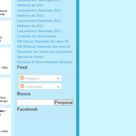
Lançamentos Nacionais 2015
Melhores de 2014
Lançamentos Nacionais 2014
abana
umbi
Melhores de 2013
Lançamentos Nacionais 2013
Melhores de 2012
Lançamentos Nacionais 2012
Centenas da show inteiros
4 -
V
200 Discos Nacionais dos anos 00
100 Musicas Nacionais dos anos 00
Resenhas dos shows que assistimos
Agenda de Shows
Dezenas de Documentarios Musicais
.
Feed
 - São
Postagens
Comentários
Busca
e Dom
amengo
Facebook
to /
s
 Lessa