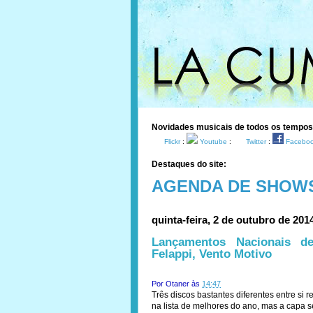
Novidades musicais de todos os tempo
Flickr
:
Youtube
:
Twitter
:
Facebo
Destaques do site:
AGENDA DE SHOW
quinta-feira, 2 de outubro de 201
Lançamentos Nacionais d
Felappi, Vento Motivo
Por
Otaner
às
14:47
Três discos bastantes diferentes entre si 
na lista de melhores do ano, mas a capa 