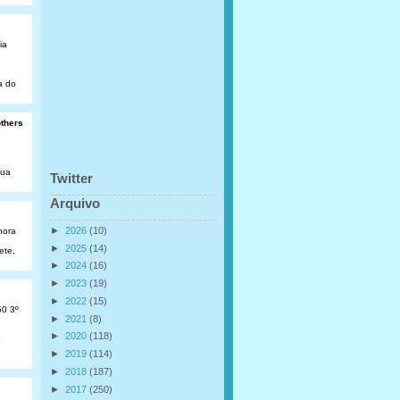
ia
a do
others
Rua
Twitter
Arquivo
►
2026
(10)
hora
►
2025
(14)
ete,
►
2024
(16)
►
2023
(19)
►
2022
(15)
50 3º
►
2021
(8)
►
2020
(118)
o
►
2019
(114)
►
2018
(187)
►
2017
(250)