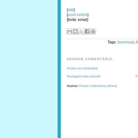
[
site
]
[
ouvir online
]
[fonte: email]
Tags:
download
,
f
NENHUM COMENTÁRIO:
Postar um comentário
Postagem mais recente
P
Assinar:
Postar comentários (Atom)