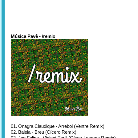
Música Pavê - /remix
01. Onagra Claudique - Arrebol (Ventre Remix)
02. Baleia - Breu (Cícero Remix)
03. Jan Felipe - Violent Thrill (César Lacerda Remix)