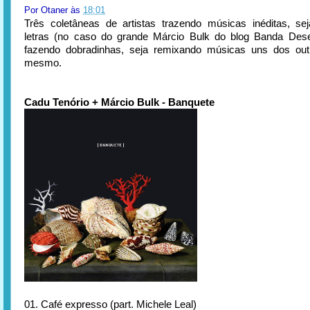
Por
Otaner
às
18:01
Três coletâneas de artistas trazendo músicas inéditas, s
letras (no caso do grande Márcio Bulk do blog Banda Dese
fazendo dobradinhas, seja remixando músicas uns dos out
mesmo.
Cadu Tenório + Márcio Bulk - Banquete
01. Café expresso (part. Michele Leal)