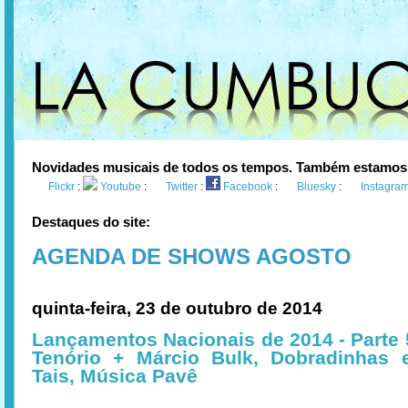
Novidades musicais de todos os tempos. Também estamos
Flickr
:
Youtube
:
Twitter
:
Facebook
:
Bluesky
:
Instagra
Destaques do site:
AGENDA DE SHOWS AGOSTO
quinta-feira, 23 de outubro de 2014
Lançamentos Nacionais de 2014 - Parte
Tenório + Márcio Bulk, Dobradinhas 
Tais, Música Pavê