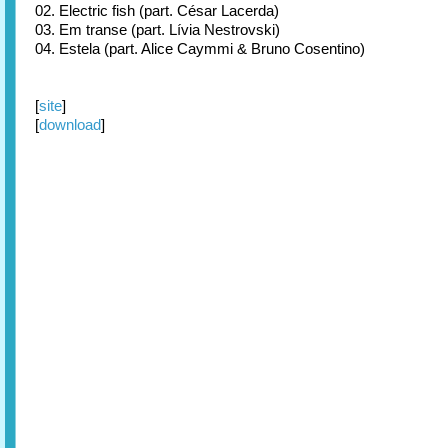
02. Electric fish (part. César Lacerda)
03. Em transe (part. Lívia Nestrovski)
04. Estela (part. Alice Caymmi & Bruno Cosentino)
[
site
]
[
download
]