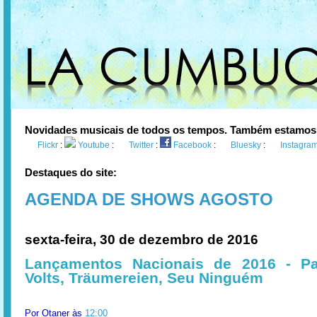
Novidades musicais de todos os tempos. Também estamos
Flickr
:
Youtube
:
Twitter
:
Facebook
:
Bluesky
:
Instagra
Destaques do site:
AGENDA DE SHOWS AGOSTO
sexta-feira, 30 de dezembro de 2016
Lançamentos Nacionais de 2016 - Pa
Volts, Träumereien, Seu Ninguém
Por
Otaner
às
12:00