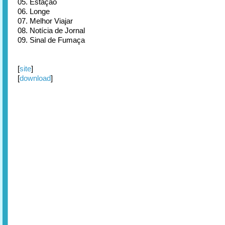
05. Estação
06. Longe
07. Melhor Viajar
08. Notícia de Jornal
09. Sinal de Fumaça
[
site
]
[
download
]