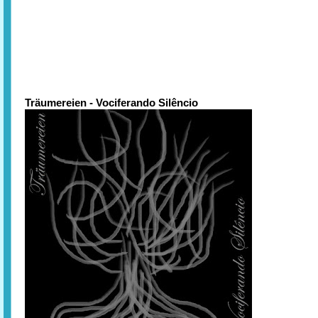
Träumereien - Vociferando Silêncio