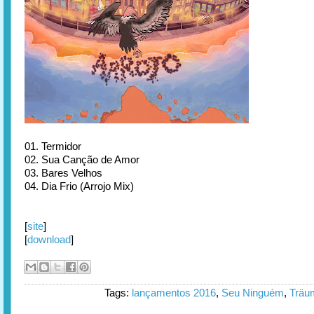
01. Termidor
02. Sua Canção de Amor
03. Bares Velhos
04. Dia Frio (Arrojo Mix)
[
site
]
[
download
]
Tags:
lançamentos 2016
,
Seu Ninguém
,
Träu