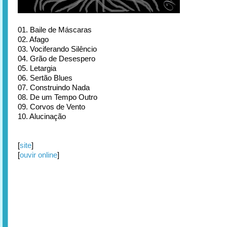
01. Baile de Máscaras
02. Afago
03. Vociferando Silêncio
04. Grão de Desespero
05. Letargia
06. Sertão Blues
07. Construindo Nada
08. De um Tempo Outro
09. Corvos de Vento
10. Alucinação
[
site
]
[
ouvir online
]