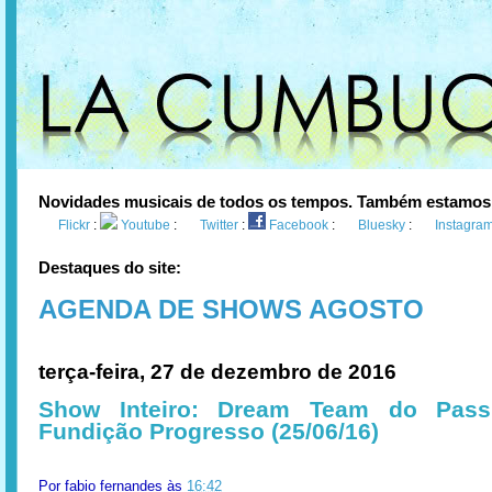
Novidades musicais de todos os tempos. Também estamos
Flickr
:
Youtube
:
Twitter
:
Facebook
:
Bluesky
:
Instagra
Destaques do site:
AGENDA DE SHOWS AGOSTO
terça-feira, 27 de dezembro de 2016
Show Inteiro: Dream Team do Pass
Fundição Progresso (25/06/16)
Por
fabio fernandes
às
16:42