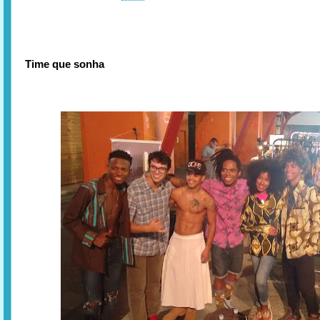
Time que sonha