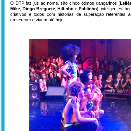
O DTP faz jus ao nome, são cinco ótimos dançarinos (
Lellê
Mike
,
Diogo Breguete
,
Hiltinho
e
Pablinho
), inteligentes, b
criativos e todos com histórias de superação referentes 
cresceram e vivem até hoje.