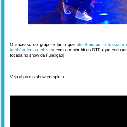
O sucesso do grupo é tanto que
até
Vinicius
, o mascote
também tentou rabiscar
com o maior hit do DTP (que curiosam
tocada no show da Fundição).
Veja abaixo o show completo.