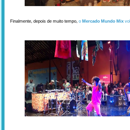
Finalmente, depois de muito tempo,
o
Mercado Mundo Mix
vo