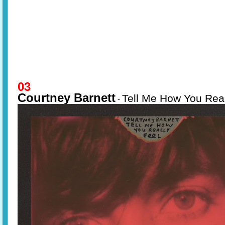
03
Courtney Barnett
Tell Me How You Real
-