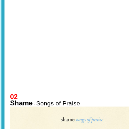
02
Shame
Songs of Praise
-