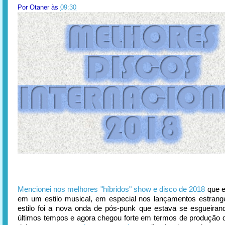
Por
Otaner
às
09:30
Mencionei nos melhores "híbridos" show e disco de 2018
que e
em um estilo musical, em especial nos lançamentos estrang
estilo foi a nova onda de pós-punk que estava se esgueiran
últimos tempos e agora chegou forte em termos de produção d