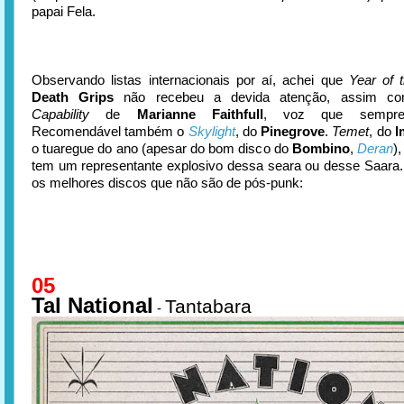
papai Fela.
Observando listas internacionais por aí, achei que
Year of 
Death Grips
não recebeu a devida atenção, assim 
Capability
de
Marianne Faithfull
, voz que sempre
Recomendável também o
Skylight
, do
Pinegrove
.
Temet
, do
I
o tuaregue do ano (apesar do bom disco do
Bombino
,
Deran
)
tem um representante explosivo dessa seara ou desse Saara..
os melhores discos que não são de pós-punk:
05
Tal National
Tantabara
-