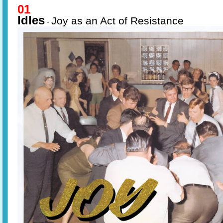
01
Idles
Joy as an Act of Resistance
-