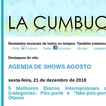
Novidades musicais de todos os tempos. Também estamos
Flickr
:
Youtube
:
Twitter
:
Facebook
:
Bluesky
:
Instagra
Destaques do site:
AGENDA DE SHOWS AGOSTO
sexta-feira, 21 de dezembro de 2018
5 Melhores Discos Internacionais 
(categorias: Pós-punk e "Não-pós-pun
Otaner