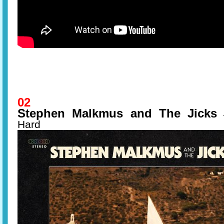
02
Stephen Malkmus and The Jicks
Hard