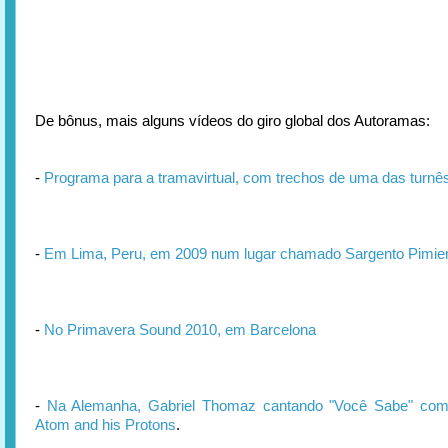
De bônus, mais alguns vídeos do giro global dos Autoramas:
-
Programa para a tramavirtual, com trechos de uma das turnê
-
Em Lima, Peru, em 2009 num lugar chamado Sargento Pimie
-
No Primavera Sound 2010, em Barcelona
-
Na Alemanha, Gabriel Thomaz cantando "Você Sabe" com
Atom and his Protons
.