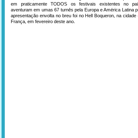
em praticamente TODOS os festivais existentes no paí
aventuram em umas 67 turnês pela Europa e América Latina p
apresentação envolta no breu foi no Hell Boqueron, na cidade
França, em fevereiro deste ano.