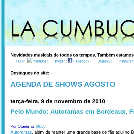
Novidades musicais de todos os tempos. Também estamos
Flickr
:
Youtube
:
Twitter
:
Facebook
:
Bluesky
:
Instagra
Destaques do site:
AGENDA DE SHOWS AGOSTO
terça-feira, 9 de novembro de 2010
Pelo Mundo: Autoramas em Bordeaux, F
Por
Otaner
às
09:58
Autoramas
, além de manter uma grande base de fãs aqui no Br