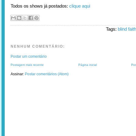
Todos os shows já postados:
clique aqui
Tags:
blind fait
NENHUM COMENTÁRIO:
Postar um comentário
Postagem mais recente
Página inicial
Pos
Assinar:
Postar comentários (Atom)