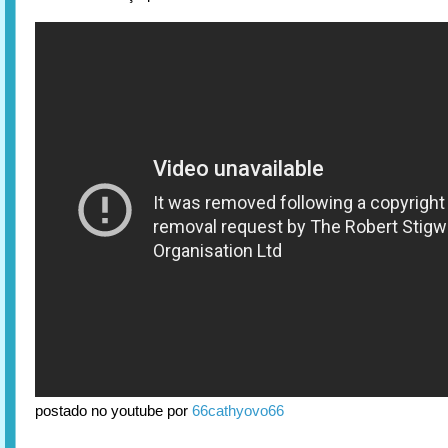
postado no youtube por
66cathyovo66