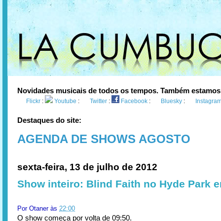
Novidades musicais de todos os tempos. Também estamos
Flickr
:
Youtube
:
Twitter
:
Facebook
:
Bluesky
:
Instagra
Destaques do site:
AGENDA DE SHOWS AGOSTO
sexta-feira, 13 de julho de 2012
Show inteiro: Blind Faith no Hyde Park 
Por
Otaner
às
22:00
O show começa por volta de 09:50.