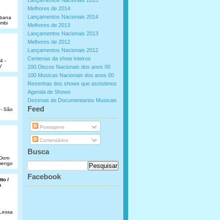
Lançamentos Nacionais 2015
Melhores de 2014
Lançamentos Nacionais 2014
abana
umbi
Melhores de 2013
Lançamentos Nacionais 2013
Melhores de 2012
Lançamentos Nacionais 2012
Centenas da show inteiros
4 -
V
200 Discos Nacionais dos anos 00
100 Musicas Nacionais dos anos 00
Resenhas dos shows que assistimos
Agenda de Shows
Dezenas de Documentarios Musicais
.
Feed
 - São
Postagens
Comentários
Busca
e Dom
amengo
Facebook
to /
s
 Lessa