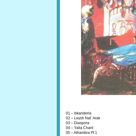
01 – Iskanderia
02 – Leysh Nat´ Arak
03 – Diaspora
04 – Yalla Chant
05 – Alhambra Pt 1