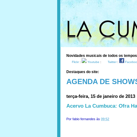
Novidades musicais de todos os tempo
Flickr
:
Youtube
:
Twitter
:
Facebo
Destaques do site:
AGENDA DE SHOW
terça-feira, 15 de janeiro de 2013
Acervo La Cumbuca: Ofra Ha
Por
fabio fernandes
às
09:52