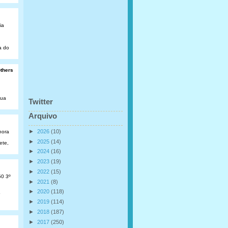
ia
a do
others
Rua
Twitter
Arquivo
►
2026
(10)
hora
►
2025
(14)
ete,
►
2024
(16)
►
2023
(19)
►
2022
(15)
50 3º
►
2021
(8)
►
2020
(118)
o
►
2019
(114)
►
2018
(187)
►
2017
(250)