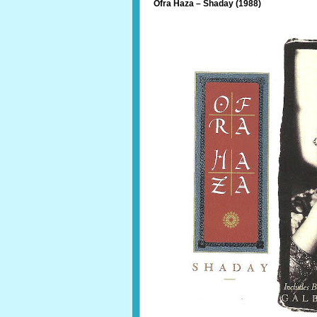
Ofra Haza – Shaday (1988)