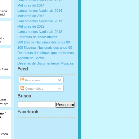
Lançamentos Nacionais 2015
Melhores de 2014
Lançamentos Nacionais 2014
abana
umbi
Melhores de 2013
Lançamentos Nacionais 2013
Melhores de 2012
Lançamentos Nacionais 2012
Centenas da show inteiros
4 -
V
200 Discos Nacionais dos anos 00
100 Musicas Nacionais dos anos 00
Resenhas dos shows que assistimos
Agenda de Shows
Dezenas de Documentarios Musicais
.
Feed
 - São
Postagens
Comentários
Busca
e Dom
amengo
Facebook
to /
s
 Lessa