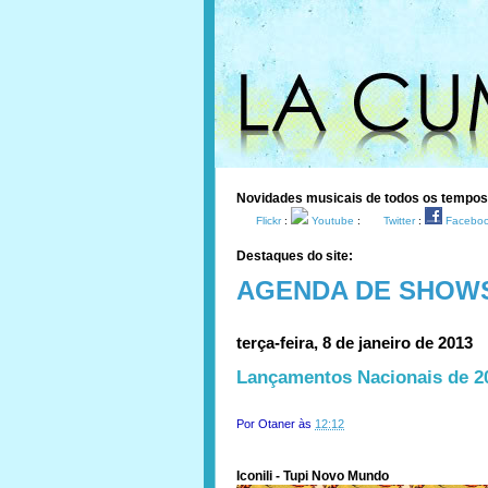
Novidades musicais de todos os tempo
Flickr
:
Youtube
:
Twitter
:
Facebo
Destaques do site:
AGENDA DE SHOW
terça-feira, 8 de janeiro de 2013
Lançamentos Nacionais de 201
Por
Otaner
às
12:12
Iconili - Tupi Novo Mundo