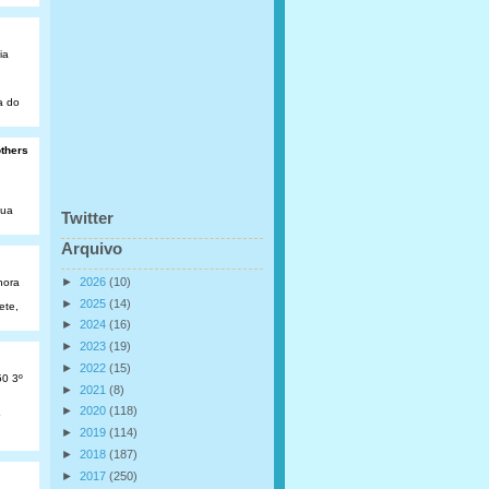
ia
a do
others
Rua
Twitter
Arquivo
►
2026
(10)
hora
►
2025
(14)
ete,
►
2024
(16)
►
2023
(19)
►
2022
(15)
50 3º
►
2021
(8)
►
2020
(118)
o
►
2019
(114)
►
2018
(187)
►
2017
(250)