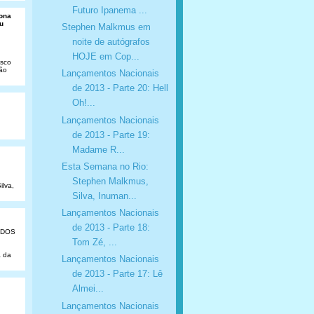
Futuro Ipanema ...
Dona
u
Stephen Malkmus em
noite de autógrafos
HOJE em Cop...
isco
São
Lançamentos Nacionais
de 2013 - Parte 20: Hell
Oh!...
Lançamentos Nacionais
de 2013 - Parte 19:
Madame R...
Esta Semana no Rio:
Stephen Malkmus,
ilva,
Silva, Inuman...
Lançamentos Nacionais
de 2013 - Parte 18:
ADOS
Tom Zé, ...
a da
Lançamentos Nacionais
de 2013 - Parte 17: Lê
Almei...
Lançamentos Nacionais