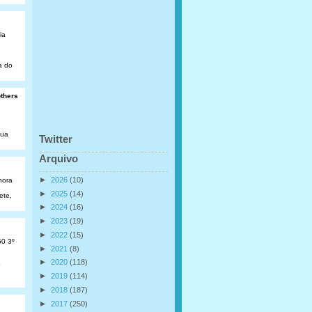
ia
a do
others
Rua
Twitter
Arquivo
►
2026
(10)
hora
►
2025
(14)
ete,
►
2024
(16)
►
2023
(19)
►
2022
(15)
50 3º
►
2021
(8)
►
2020
(118)
o
►
2019
(114)
►
2018
(187)
►
2017
(250)