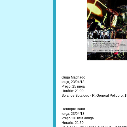
Guga Machado
terça, 23/04/13
Preço: 25 meia
Horário: 21:00
Solar de Botafogo - R. General Polidoro, 1
Henrique Band
terça, 23/04/13
Preço: 30 lista amiga
Horário: 21:30