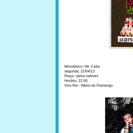
Monobloco / Mr. Catra
segunda, 22/04/13
Preço: vários setores
Horário: 22:00
Vivo Rio - Aterro do Flamengo