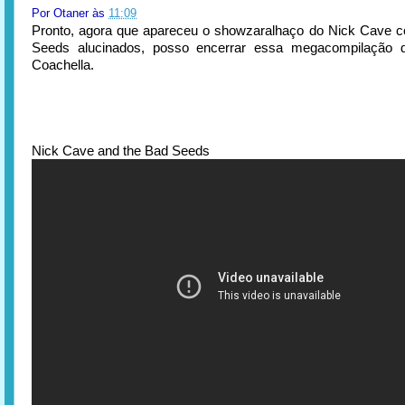
Por
Otaner
às
11:09
Pronto, agora que apareceu o showzaralhaço do Nick Cave 
Seeds alucinados, posso encerrar essa megacompilação
Coachella.
Nick Cave and the Bad Seeds