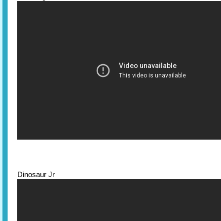
Dinosaur Jr