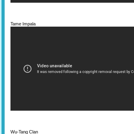
Tame Impala
Wu-Tang Clan