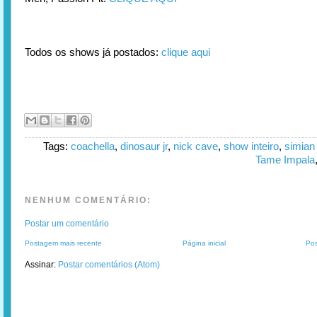
Todos os shows já postados:
clique aqui
Tags:
coachella
,
dinosaur jr
,
nick cave
,
show inteiro
,
simian
Tame Impala
NENHUM COMENTÁRIO:
Postar um comentário
Postagem mais recente
Página inicial
Pos
Assinar:
Postar comentários (Atom)