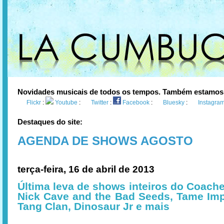
Novidades musicais de todos os tempos. Também estamos
Flickr
:
Youtube
:
Twitter
:
Facebook
:
Bluesky
:
Instagra
Destaques do site:
AGENDA DE SHOWS AGOSTO
terça-feira, 16 de abril de 2013
Última leva de shows inteiros do Coache
Nick Cave and the Bad Seeds, Tame Imp
Tang Clan, Dinosaur Jr e mais