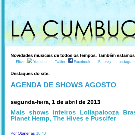
Novidades musicais de todos os tempos. Também estamos
Flickr
:
Youtube
:
Twitter
:
Facebook
:
Bluesky
:
Instagra
Destaques do site:
AGENDA DE SHOWS AGOSTO
segunda-feira, 1 de abril de 2013
Mais shows inteiros Lollapalooza Bras
Planet Hemp, The Hives e Puscifer
Por
Otaner
às
10:40