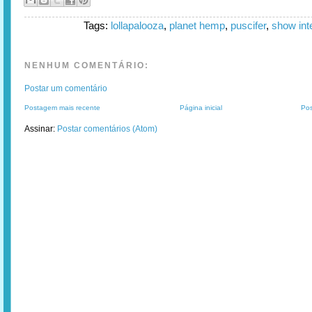
Tags:
lollapalooza
,
planet hemp
,
puscifer
,
show int
NENHUM COMENTÁRIO:
Postar um comentário
Postagem mais recente
Página inicial
Pos
Assinar:
Postar comentários (Atom)