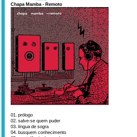
Chapa Mamba - Remoto
01. prólogo
02. salve-se quem puder
03. língua de sogra
04. busquem conhecimento