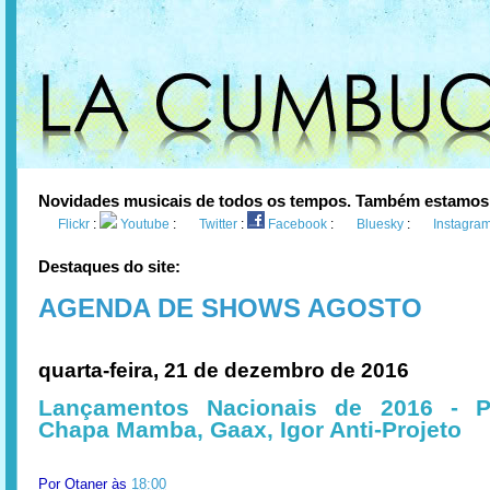
Novidades musicais de todos os tempos. Também estamos
Flickr
:
Youtube
:
Twitter
:
Facebook
:
Bluesky
:
Instagra
Destaques do site:
AGENDA DE SHOWS AGOSTO
quarta-feira, 21 de dezembro de 2016
Lançamentos Nacionais de 2016 - P
Chapa Mamba, Gaax, Igor Anti-Projeto
Por
Otaner
às
18:00