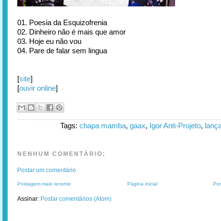
01. Poesia da Esquizofrenia
02. Dinheiro não é mais que amor
03. Hoje eu não vou
04. Pare de falar sem lingua
[
site
]
[
ouvir online
]
Tags:
chapa mamba
,
gaax
,
Igor Anti-Projeto
,
lanç
NENHUM COMENTÁRIO:
Postar um comentário
Postagem mais recente
Página inicial
Pos
Assinar:
Postar comentários (Atom)