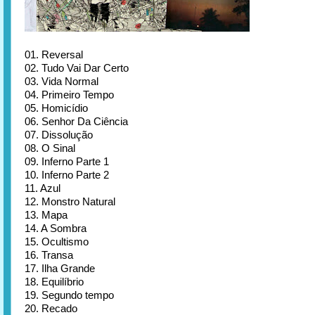
01. Reversal
02. Tudo Vai Dar Certo
03. Vida Normal
04. Primeiro Tempo
05. Homicídio
06. Senhor Da Ciência
07. Dissolução
08. O Sinal
09. Inferno Parte 1
10. Inferno Parte 2
11. Azul
12. Monstro Natural
13. Mapa
14. A Sombra
15. Ocultismo
16. Transa
17. Ilha Grande
18. Equilíbrio
19. Segundo tempo
20. Recado