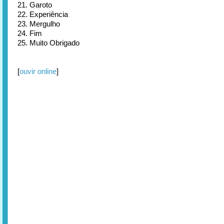
21. Garoto
22. Experiência
23. Mergulho
24. Fim
25. Muito Obrigado
[
ouvir online
]