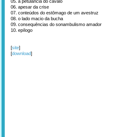
05. a petulância do cavalo
06. apesar da crise
07. conteúdos do estômago de um avestruz
08. o lado macio da bucha
09. consequências do sonambulismo amador
10. epílogo
[
site
]
[
download
]