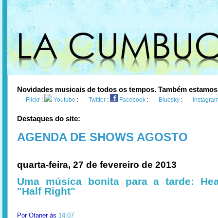
Novidades musicais de todos os tempos. Também estamos
Flickr
:
Youtube
:
Twitter
:
Facebook
:
Bluesky
:
Instagra
Destaques do site:
AGENDA DE SHOWS AGOSTO
quarta-feira, 27 de fevereiro de 2013
Uma música bonita para a tarde: Hea
"Half Right"
Por
Otaner
às
14:07