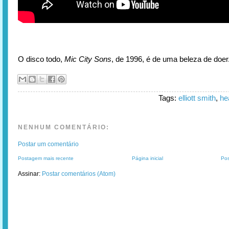
O disco todo,
Mic City Sons
, de 1996, é de uma beleza de doer
Tags:
elliott smith
,
he
NENHUM COMENTÁRIO:
Postar um comentário
Postagem mais recente
Página inicial
Pos
Assinar:
Postar comentários (Atom)