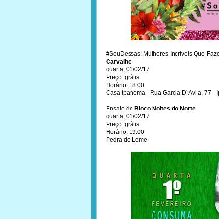
#SouDessas: Mulheres Incríveis Que Faz
Carvalho
quarta, 01/02/17
Preço: grátis
Horário: 18:00
Casa Ipanema - Rua Garcia D´Avila, 77 -
Ensaio do
Bloco Noites do Norte
quarta, 01/02/17
Preço: grátis
Horário: 19:00
Pedra do Leme