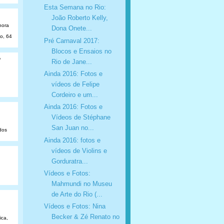
Esta Semana no Rio:
João Roberto Kelly,
hora
Dona Onete...
ão, 64
Pré Carnaval 2017:
Blocos e Ensaios no
o
Rio de Jane...
Ainda 2016: Fotos e
vídeos de Felipe
Cordeiro e um...
Ainda 2016: Fotos e
Vídeos de Stéphane
San Juan no...
dos
Ainda 2016: fotos e
vídeos de Violins e
Gorduratra...
Vídeos e Fotos:
Mahmundi no Museu
de Arte do Rio (...
Vídeos e Fotos: Nina
Becker & Zé Renato no
ica,