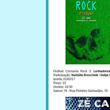
Festival Consuma Rock 3:
Lenhadores
Participação:
Nathália Breschnik
/
Golpe 
quarta, 01/02/17
Preço: 22
Horário: 19:30
Saloon 79 - Rua Pinheiro Guimarães, 79 -