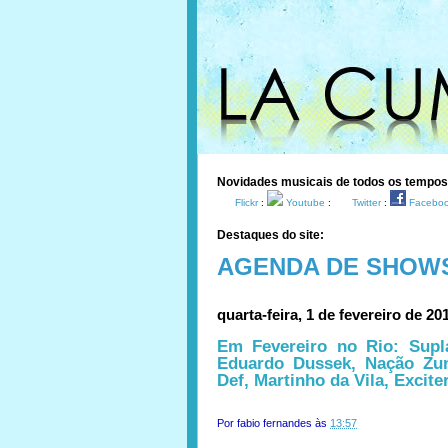
Novidades musicais de todos os tempo
Flickr
:
Youtube
:
Twitter
:
Facebo
Destaques do site:
AGENDA DE SHOW
quarta-feira, 1 de fevereiro de 20
Em Fevereiro no Rio: Supl
Eduardo Dussek, Nação Zu
Def, Martinho da Vila, Excite
Por
fabio fernandes
às
13:57