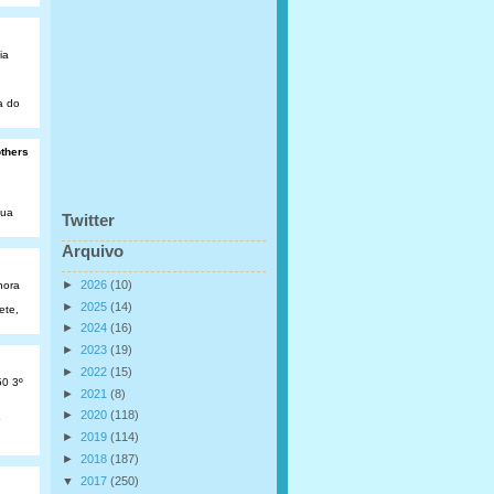
ia
a do
others
Rua
Twitter
Arquivo
►
2026
(10)
hora
►
2025
(14)
ete,
►
2024
(16)
►
2023
(19)
►
2022
(15)
50 3º
►
2021
(8)
►
2020
(118)
o
►
2019
(114)
►
2018
(187)
▼
2017
(250)