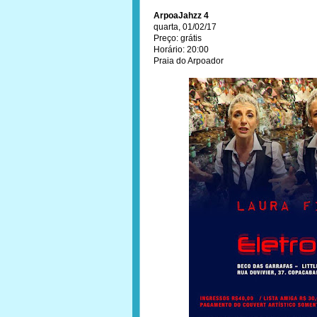
ArpoaJahzz 4
quarta, 01/02/17
Preço: grátis
Horário: 20:00
Praia do Arpoador