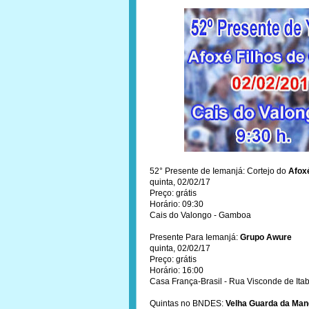
52° Presente de Iemanjá: Cortejo do
Afoxé
quinta, 02/02/17
Preço: grátis
Horário: 09:30
Cais do Valongo - Gamboa
Presente Para Iemanjá:
Grupo Awure
quinta, 02/02/17
Preço: grátis
Horário: 16:00
Casa França-Brasil - Rua Visconde de Itab
Quintas no BNDES:
Velha Guarda da Man