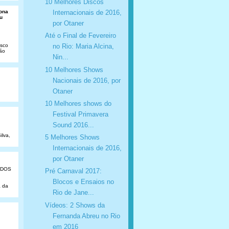
10 Melhores Discos
Internacionais de 2016,
Dona
u
por Otaner
Até o Final de Fevereiro
isco
no Rio: Maria Alcina,
São
Nin...
10 Melhores Shows
Nacionais de 2016, por
Otaner
10 Melhores shows do
Festival Primavera
Sound 2016...
ilva,
5 Melhores Shows
Internacionais de 2016,
por Otaner
ADOS
Pré Carnaval 2017:
Blocos e Ensaios no
a da
Rio de Jane...
Vídeos: 2 Shows da
Fernanda Abreu no Rio
em 2016