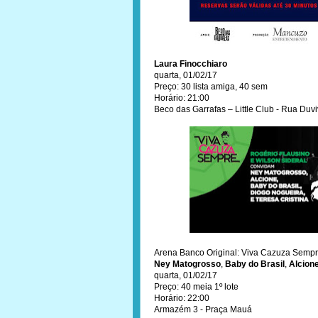
Laura Finocchiaro
quarta, 01/02/17
Preço: 30 lista amiga, 40 sem
Horário: 21:00
Beco das Garrafas – Little Club - Rua Duv
Arena Banco Original: Viva Cazuza Sempr
Ney Matogrosso
,
Baby do Brasil
,
Alcion
quarta, 01/02/17
Preço: 40 meia 1º lote
Horário: 22:00
Armazém 3 - Praça Mauá