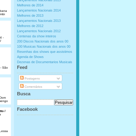
Lançamentos Nacionais 2015
Melhores de 2014
Lançamentos Nacionais 2014
abana
umbi
Melhores de 2013
Lançamentos Nacionais 2013
Melhores de 2012
Lançamentos Nacionais 2012
Centenas da show inteiros
4 -
V
200 Discos Nacionais dos anos 00
100 Musicas Nacionais dos anos 00
Resenhas dos shows que assistimos
Agenda de Shows
Dezenas de Documentarios Musicais
.
Feed
 - São
Postagens
Comentários
Busca
e Dom
amengo
Facebook
to /
s
 Lessa