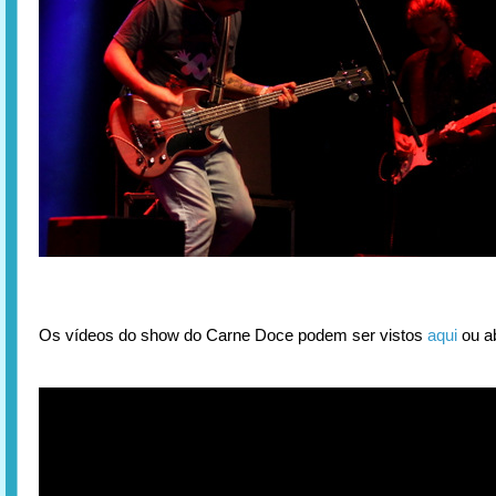
Os vídeos do show do Carne Doce podem ser vistos
aqui
ou a