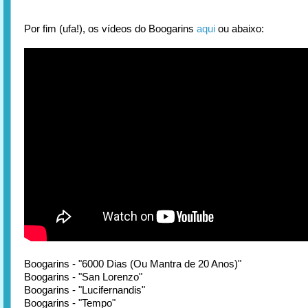
Por fim (ufa!), os vídeos do Boogarins
aqui
ou abaixo:
Boogarins - "6000 Dias (Ou Mantra de 20 Anos)"
Boogarins - "San Lorenzo"
Boogarins - "Lucifernandis"
Boogarins - "Tempo"