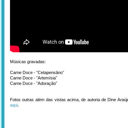
Músicas gravadas:
Carne Doce - "Cetapensâno"
Carne Doce - "Artemísia"
Carne Doce - "Adoração"
Fotos outras além das vistas acima, de autoria de Dine Araújo
aqui
.