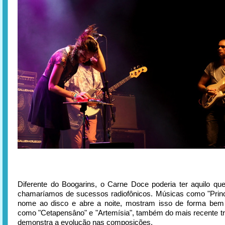
Diferente do Boogarins, o Carne Doce poderia ter aquilo qu
chamaríamos de sucessos radiofônicos. Músicas como "Prin
nome ao disco e abre a noite, mostram isso de forma bem 
como "Cetapensâno" e "Artemísia", também do mais recente tr
demonstra a evolução nas composições.