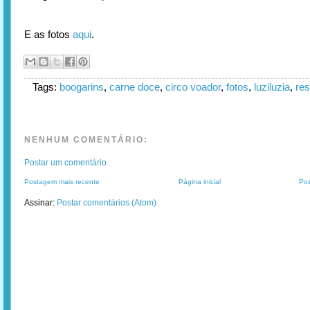
E as fotos
aqui
.
Tags:
boogarins
,
carne doce
,
circo voador
,
fotos
,
luziluzia
,
re
NENHUM COMENTÁRIO:
Postar um comentário
Postagem mais recente
Página inicial
Pos
Assinar:
Postar comentários (Atom)