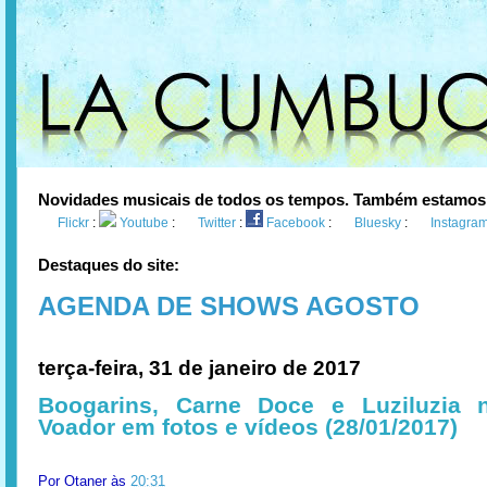
Novidades musicais de todos os tempos. Também estamos
Flickr
:
Youtube
:
Twitter
:
Facebook
:
Bluesky
:
Instagra
Destaques do site:
AGENDA DE SHOWS AGOSTO
terça-feira, 31 de janeiro de 2017
Boogarins, Carne Doce e Luziluzia 
Voador em fotos e vídeos (28/01/2017)
Por
Otaner
às
20:31