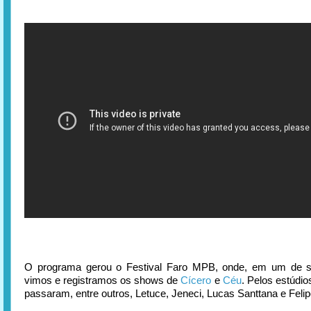
O programa gerou o Festival Faro MPB, onde, em um de s
vimos e registramos os shows de
Cícero
e
Céu
. Pelos estúd
passaram, entre outros, Letuce, Jeneci, Lucas Santtana e Felip