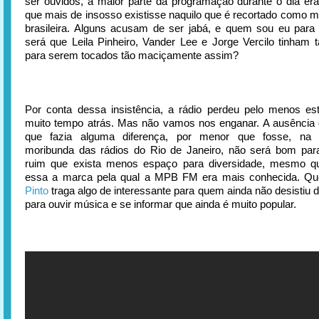
ser ouvidos, a maior parte da programação durante o dia er
que mais de insosso existisse naquilo que é recortado como m
brasileira. Alguns acusam de ser jabá, e quem sou eu para
será que Leila Pinheiro, Vander Lee e Jorge Vercilo tinham t
para serem tocados tão maciçamente assim?
Por conta dessa insistência, a rádio perdeu pelo menos es
muito tempo atrás. Mas não vamos nos enganar. A ausência
que fazia alguma diferença, por menor que fosse, na 
moribunda das rádios do Rio de Janeiro, não será bom par
ruim que exista menos espaço para diversidade, mesmo q
essa a marca pela qual a MPB FM era mais conhecida. Q
Pinto
traga algo de interessante para quem ainda não desistiu 
para ouvir música e se informar que ainda é muito popular.