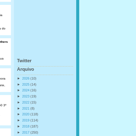
ia
a do
others
Rua
Twitter
Arquivo
►
2026
(10)
hora
►
2025
(14)
ete,
►
2024
(16)
►
2023
(19)
►
2022
(15)
50 3º
►
2021
(8)
►
2020
(118)
o
►
2019
(114)
►
2018
(187)
►
2017
(250)