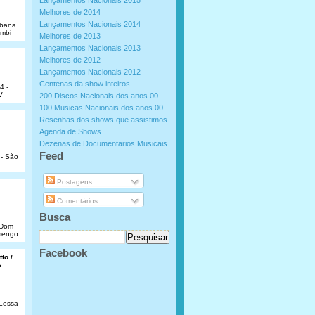
Lançamentos Nacionais 2015
Melhores de 2014
Lançamentos Nacionais 2014
abana
umbi
Melhores de 2013
Lançamentos Nacionais 2013
Melhores de 2012
Lançamentos Nacionais 2012
Centenas da show inteiros
4 -
V
200 Discos Nacionais dos anos 00
100 Musicas Nacionais dos anos 00
Resenhas dos shows que assistimos
Agenda de Shows
Dezenas de Documentarios Musicais
.
Feed
 - São
Postagens
Comentários
Busca
e Dom
amengo
Facebook
to /
s
 Lessa