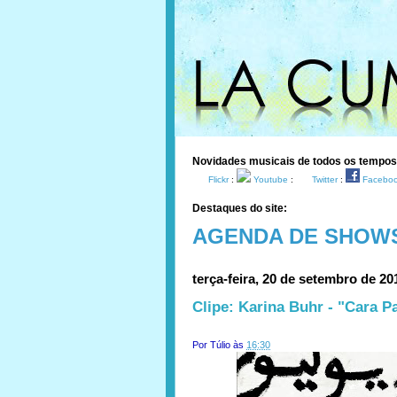
Novidades musicais de todos os tempo
Flickr
:
Youtube
:
Twitter
:
Facebo
Destaques do site:
AGENDA DE SHOW
terça-feira, 20 de setembro de 20
Clipe: Karina Buhr - "Cara P
Por
Túlio
às
16:30