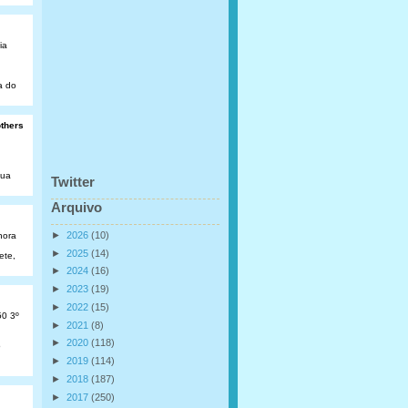
ia
a do
others
Rua
Twitter
Arquivo
►
2026
(10)
hora
►
2025
(14)
ete,
►
2024
(16)
►
2023
(19)
►
2022
(15)
50 3º
►
2021
(8)
►
2020
(118)
o
►
2019
(114)
►
2018
(187)
►
2017
(250)