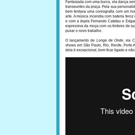
Fantasiada com uma burca, ela dança se
transeuntes da praça. Pela sua personalida
bem tentava uma coreografia com um ho
arte. A música incendia com bateria fer
e com a dupla Fernando Catatau e Edga
expressiva da moça com os timbres de sua
puxar o novo trabalho.
O lançamento de
Longe de Onde
, via 
shows em São Paulo, Rio, Recife, Porto
dela é excepcional, bom ficar ligado e não