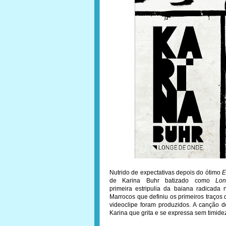
Nutrido de expectativas depois do ótimo
E
de Karina Buhr batizado como
Lo
primeira estripulia da baiana radicada
Marrocos que definiu os primeiros traços d
videoclipe foram produzidos. A canção d
Karina que grita e se expressa sem timide