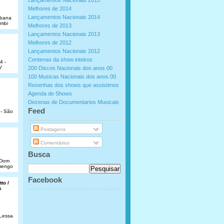
Lançamentos Nacionais 2015
Melhores de 2014
Lançamentos Nacionais 2014
abana
umbi
Melhores de 2013
Lançamentos Nacionais 2013
Melhores de 2012
Lançamentos Nacionais 2012
Centenas da show inteiros
4 -
V
200 Discos Nacionais dos anos 00
100 Musicas Nacionais dos anos 00
Resenhas dos shows que assistimos
Agenda de Shows
Dezenas de Documentarios Musicais
.
Feed
 - São
Postagens
Comentários
Busca
e Dom
amengo
Facebook
to /
s
 Lessa