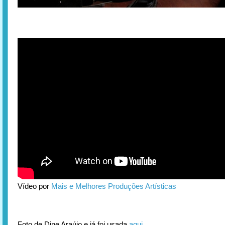
Vídeo por
Mais e Melhores Produções Artísticas
Foto de Dine Araújo e já foi usada
aqui
.