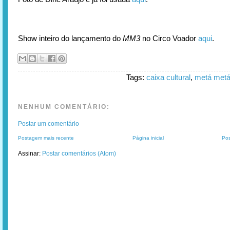
Show inteiro do lançamento do
MM3
no Circo Voador
aqui
.
Tags:
caixa cultural
,
metá met
NENHUM COMENTÁRIO:
Postar um comentário
Postagem mais recente
Página inicial
Pos
Assinar:
Postar comentários (Atom)