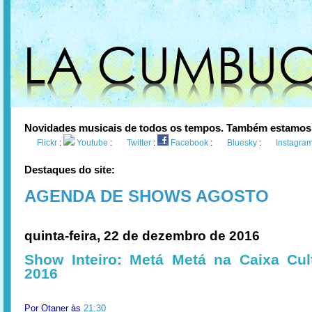
Novidades musicais de todos os tempos. Também estamos
Flickr
:
Youtube
:
Twitter
:
Facebook
:
Bluesky
:
Instagra
Destaques do site:
AGENDA DE SHOWS AGOSTO
quinta-feira, 22 de dezembro de 2016
Show Inteiro: Metá Metá na Caixa Cul
2016
Por
Otaner
às
21:30