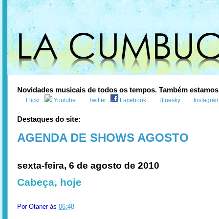
Novidades musicais de todos os tempos. Também estamos
Flickr
:
Youtube
:
Twitter
:
Facebook
:
Bluesky
:
Instagra
Destaques do site:
AGENDA DE SHOWS AGOSTO
sexta-feira, 6 de agosto de 2010
Cabeça, hoje
Por
Otaner
às
06:48