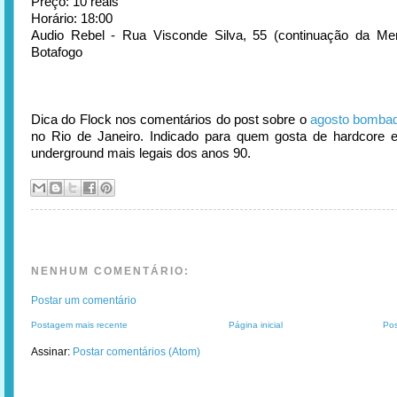
Preço: 10 reais
Horário: 18:00
Audio Rebel - Rua Visconde Silva, 55 (continuação da Men
Botafogo
Dica do Flock nos comentários do post sobre o
agosto bomba
no Rio de Janeiro. Indicado para quem gosta de hardcore 
underground mais legais dos anos 90.
NENHUM COMENTÁRIO:
Postar um comentário
Postagem mais recente
Página inicial
Pos
Assinar:
Postar comentários (Atom)