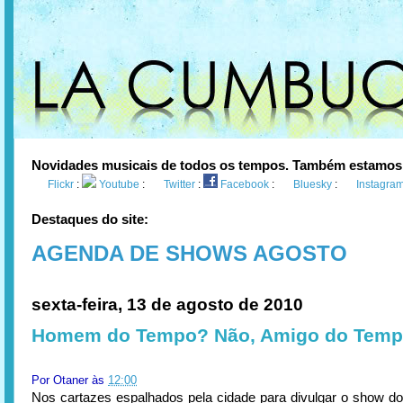
Novidades musicais de todos os tempos. Também estamos
Flickr
:
Youtube
:
Twitter
:
Facebook
:
Bluesky
:
Instagra
Destaques do site:
AGENDA DE SHOWS AGOSTO
sexta-feira, 13 de agosto de 2010
Homem do Tempo? Não, Amigo do Temp
Por
Otaner
às
12:00
Nos cartazes espalhados pela cidade para divulgar o show 