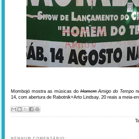
Mombojó mostra as músicas do
Homem
Amigo do Tempo
no
14, com abertura de Rabotnik+Arto Lindsay. 20 reais a meia-en
T
NENHUM COMENTÁRIO: