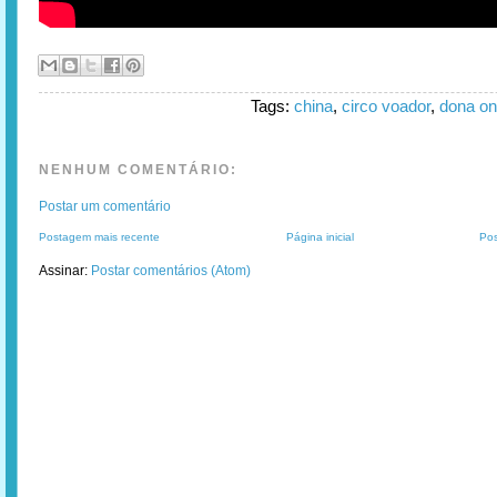
Tags:
china
,
circo voador
,
dona on
NENHUM COMENTÁRIO:
Postar um comentário
Postagem mais recente
Página inicial
Pos
Assinar:
Postar comentários (Atom)