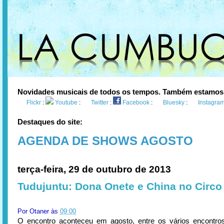
Novidades musicais de todos os tempos. Também estamos
Flickr
:
Youtube
:
Twitter
:
Facebook
:
Bluesky
:
Instagra
Destaques do site:
AGENDA DE SHOWS AGOSTO
terça-feira, 29 de outubro de 2013
Tudujuntu: Dona Onete e China no Circo
Por
Otaner
às
09:00
O encontro aconteceu em agosto, entre os vários encontro