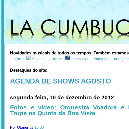
Novidades musicais de todos os tempos. Também estamos
Flickr
:
Youtube
:
Twitter
:
Facebook
:
Bluesky
:
Instagra
Destaques do site:
AGENDA DE SHOWS AGOSTO
segunda-feira, 10 de dezembro de 2012
Fotos e vídeo: Orquestra Voadora e I
Trupe na Quinta da Boa Vista
Por
Otaner
às
15:00