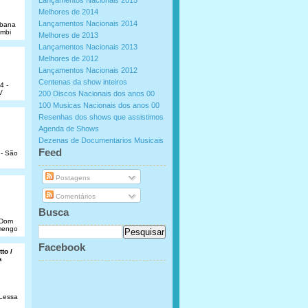
Lançamentos Nacionais 2015
Melhores de 2014
Lançamentos Nacionais 2014
abana
umbi
Melhores de 2013
Lançamentos Nacionais 2013
Melhores de 2012
Lançamentos Nacionais 2012
Centenas da show inteiros
4 -
V
200 Discos Nacionais dos anos 00
100 Musicas Nacionais dos anos 00
Resenhas dos shows que assistimos
Agenda de Shows
Dezenas de Documentarios Musicais
.
Feed
 - São
Postagens
Comentários
Busca
e Dom
amengo
Facebook
to /
s
 Lessa