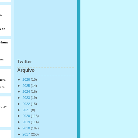
ia
a do
others
Rua
Twitter
Arquivo
►
2026
(10)
hora
►
2025
(14)
ete,
►
2024
(16)
►
2023
(19)
►
2022
(15)
50 3º
►
2021
(8)
►
2020
(118)
o
►
2019
(114)
►
2018
(187)
►
2017
(250)