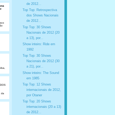
de 2012...
Dona
u
Top Top: Retrospectiva
dos Shows Nacionais
de 2012...
isco
São
Top Top: 30 Shows
Nacionais de 2012 (20
a 13), por...
Show inteiro: Ride em
1992
Top Top: 30 Shows
Nacionais de 2012 (30
a 21), por...
ilva,
Show inteiro: The Sound
em 1985
Top Top: 12 Shows
ADOS
internacionais de 2012,
a da
por Otaner
Top Top: 20 Shows
internacionais (20 a 13)
de 2012...