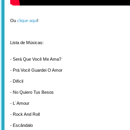
Ou
clique aqui
!
Lista de Músicas:
- Será Que Você Me Ama?
- Prá Você Guardei O Amor
- Difícil
- No Quiero Tus Besos
- L´Amour
- Rock And Roll
- Escândalo