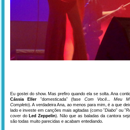
Eu gostei do show. Mas prefiro quando ela se solta. Ana cont
Cássia Eller
"domesticada" (fase
Com Você... Meu Mu
Completo
). A verdadeira Ana, ao menos para mim, é a que deix
lado e investe em canções mais agitadas (como "
Diabo
" ou "
Ro
cover do
Led Zeppelin
). Não que as baladas da cantora se
são todas muito parecidas e acabam entediando.