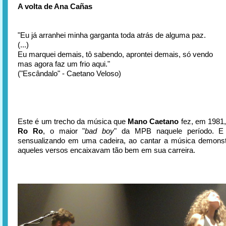
A volta de Ana Cañas
"Eu já arranhei minha garganta toda atrás de alguma paz.
(...)
Eu marquei demais, tô sabendo, aprontei demais, só vendo
mas agora faz um frio aqui."
("Escândalo" - Caetano Veloso)
Este é um trecho da música que
Mano Caetano
fez, em 1981
Ro Ro
, o maior "
bad boy
" da MPB naquele período. E
sensualizando em uma cadeira, ao cantar a música demonst
aqueles versos encaixavam tão bem em sua carreira.