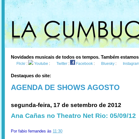
Novidades musicais de todos os tempos. Também estamos
Flickr
:
Youtube
:
Twitter
:
Facebook
:
Bluesky
:
Instagra
Destaques do site:
AGENDA DE SHOWS AGOSTO
segunda-feira, 17 de setembro de 2012
Ana Cañas no Theatro Net Rio: 05/09/12
Por
fabio fernandes
às
11:30