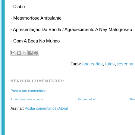
- Diabo
- Metamorfose Ambulante
- Apresentação Da Banda / Agradecimento A Ney Matogrosso
- Com A Boca No Mundo
Tags:
ana cañas
,
fotos
,
resenha
NENHUM COMENTÁRIO:
Postar um comentário
Postagem mais recente
Página inicial
Pos
Assinar:
Postar comentários (Atom)