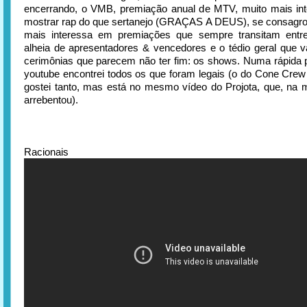
encerrando, o VMB, premiação anual de MTV, muito mais in
mostrar rap do que sertanejo (GRAÇAS A DEUS), se consagro
mais interessa em premiações que sempre transitam entr
alheia de apresentadores & vencedores e o tédio geral que 
cerimônias que parecem não ter fim: os shows. Numa rápida 
youtube encontrei todos os que foram legais (o do Cone Crew 
gostei tanto, mas está no mesmo vídeo do Projota, que, na m
arrebentou).
Racionais