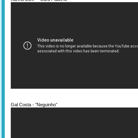
Gal Costa - "Neguinho"