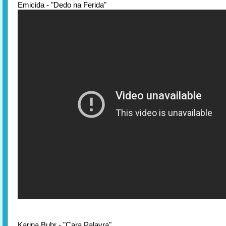
Emicida - "Dedo na Ferida"
Karina Buhr - "Cara Palavra"