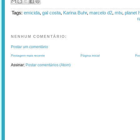
Tags:
emicida
,
gal costa
,
Karina Buhr
,
marcelo d2
,
mtv
,
planet
r
NENHUM COMENTÁRIO:
Postar um comentário
Postagem mais recente
Página inicial
Pos
Assinar:
Postar comentários (Atom)