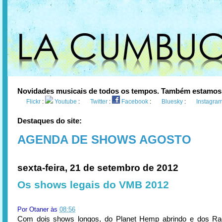
Novidades musicais de todos os tempos. Também estamos
Flickr
:
Youtube
:
Twitter
:
Facebook
:
Bluesky
:
Instagra
Destaques do site:
AGENDA DE SHOWS AGOSTO
sexta-feira, 21 de setembro de 2012
Os shows legais do VMB 2012
Por
Otaner
às
08:56
Com dois shows longos, do Planet Hemp abrindo e dos Ra